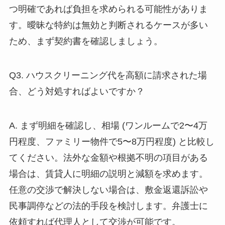
つ明確であれば負担を求められる可能性がありま
す。曖昧な特約は無効と判断されるケースが多い
ため、まず契約書を確認しましょう。
Q3. ハウスクリーニング代を高額に請求された場
合、どう対処すればよいですか？
A. まず明細を確認し、相場 (ワンルームで2〜4万
円程度、ファミリー物件で5〜8万円程度) と比較し
てください。法外な金額や根拠不明の項目がある
場合は、賃貸人に明細の説明と減額を求めます。
任意の交渉で解決しない場合は、敷金返還訴訟や
民事調停などの法的手段を検討します。弁護士に
依頼すれば代理人として交渉が可能です。