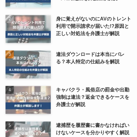
身に覚えがないのにAVのトレント
利用で開示請求が届いた!?原因と
正しい対処法を弁護士が解説
違法ダウンロードは本当にバレ
る？本人特定の仕組みを解説
キャバクラ・風俗店の罰金や出勤
強制は違法？返金できるケースを
弁護士が解説
逮捕歴を履歴書に書かなければい
けないケースを分かりやすく解説