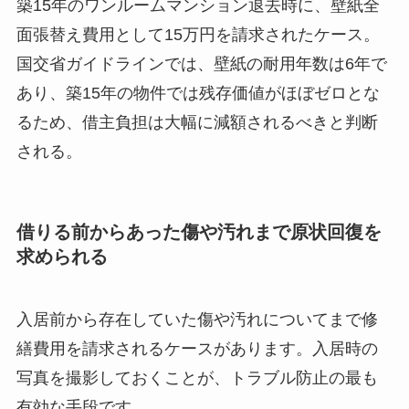
築15年のワンルームマンション退去時に、壁紙全
面張替え費用として15万円を請求されたケース。
国交省ガイドラインでは、壁紙の耐用年数は6年で
あり、築15年の物件では残存価値がほぼゼロとな
るため、借主負担は大幅に減額されるべきと判断
される。
借りる前からあった傷や汚れまで原状回復を
求められる
入居前から存在していた傷や汚れについてまで修
繕費用を請求されるケースがあります。入居時の
写真を撮影しておくことが、トラブル防止の最も
有効な手段です。