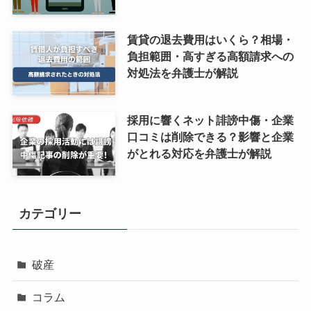
賃貸の退去費用はいくら？相場・
負担範囲・高すぎる高額請求への
対処法を弁護士が解説
採用に響くネット誹謗中傷・企業
口コミは削除できる？影響と企業
がとれる対応を弁護士が解説
カテゴリー
破産
コラム