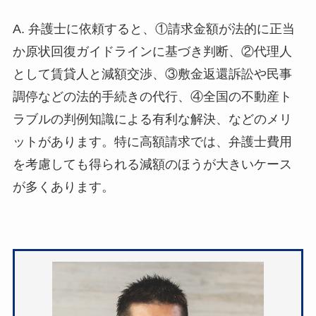
A. 弁護士に依頼すると、①請求金額が法的に正当
か原状回復ガイドラインに基づき判断、②代理人
として賃貸人と減額交渉、③敷金返還訴訟や民事
調停などの法的手続きの代行、④全国の不動産ト
ラブルの判例知識による有利な解決、などのメリ
ットがあります。特に高額請求では、弁護士費用
を考慮しても得られる減額のほうが大きいケース
が多くあります。