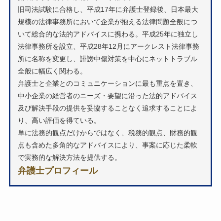
旧司法試験に合格し、平成17年に弁護士登録後、日本最大
規模の法律事務所において企業が抱える法律問題全般につ
いて総合的な法的アドバイスに携わる。平成25年に独立し
法律事務所を設立、平成28年12月にアークレスト法律事務
所に名称を変更し、誹謗中傷対策を中心にネットトラブル
全般に幅広く関わる。
弁護士と企業とのコミュニケーションに最も重点を置き、
中小企業の経営者のニーズ・要望に沿った法的アドバイス
及び解決手段の提供を妥協することなく追求することによ
り、高い評価を得ている。
単に法務的観点だけからではなく、税務的観点、財務的観
点も含めた多角的なアドバイスにより、事案に応じた柔軟
で実務的な解決方法を提供する。
弁護士プロフィール