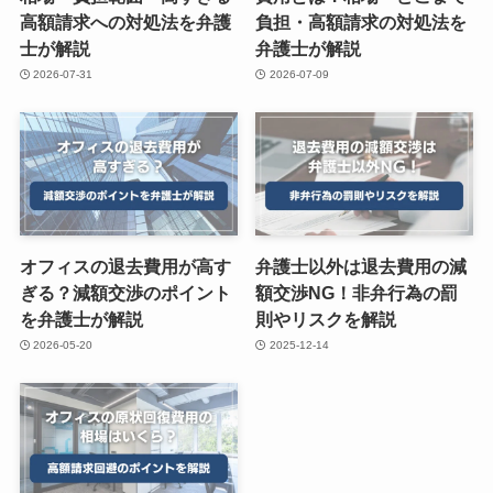
高額請求への対処法を弁護
負担・高額請求の対処法を
士が解説
弁護士が解説
2026-07-31
2026-07-09
オフィスの退去費用が高す
弁護士以外は退去費用の減
ぎる？減額交渉のポイント
額交渉NG！非弁行為の罰
を弁護士が解説
則やリスクを解説
2026-05-20
2025-12-14