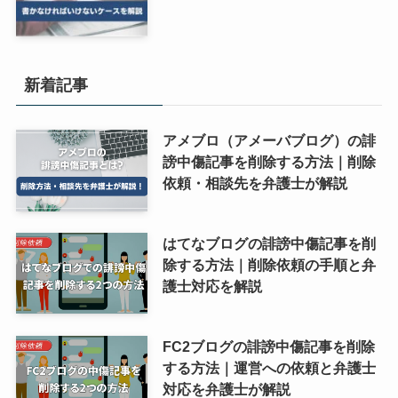
新着記事
アメブロ（アメーバブログ）の誹
謗中傷記事を削除する方法｜削除
依頼・相談先を弁護士が解説
はてなブログの誹謗中傷記事を削
除する方法｜削除依頼の手順と弁
護士対応を解説
FC2ブログの誹謗中傷記事を削除
する方法｜運営への依頼と弁護士
対応を弁護士が解説