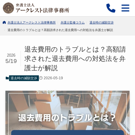
弁護士法人アークレスト法律事務所
弁護士監修コラム
退去時の減額交渉
退去費用のトラブルとは？高額請求された退去費用への対処法を弁護士が解説
退去費用のトラブルとは？高額請
2026
求された退去費用への対処法を弁
5/19
護士が解説
2026-05-19
退去時の減額交渉