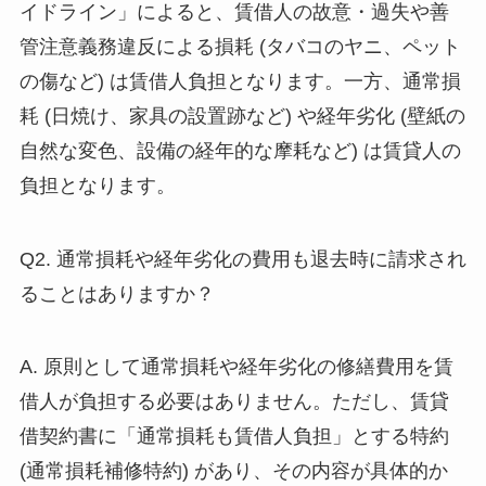
イドライン」によると、賃借人の故意・過失や善
管注意義務違反による損耗 (タバコのヤニ、ペット
の傷など) は賃借人負担となります。一方、通常損
耗 (日焼け、家具の設置跡など) や経年劣化 (壁紙の
自然な変色、設備の経年的な摩耗など) は賃貸人の
負担となります。
Q2. 通常損耗や経年劣化の費用も退去時に請求され
ることはありますか？
A. 原則として通常損耗や経年劣化の修繕費用を賃
借人が負担する必要はありません。ただし、賃貸
借契約書に「通常損耗も賃借人負担」とする特約
(通常損耗補修特約) があり、その内容が具体的か