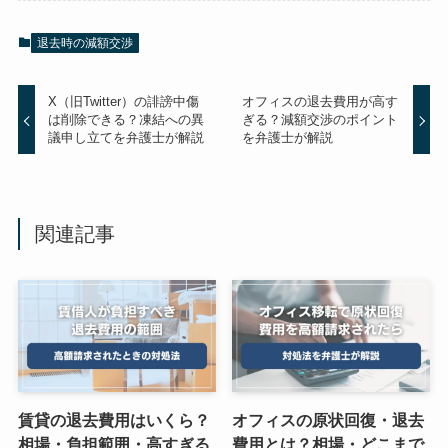
退去時の減額交渉
X（旧Twitter）の誹謗中傷
オフィスの退去費用が高す
は削除できる？凍結への異
ぎる？減額交渉のポイント
議申し立てを弁護士が解説
を弁護士が解説
関連記事
賃貸の退去費用はいくら？
オフィスの原状回復・退去
相場・負担範囲・高すぎる
費用とは？相場・どこまで