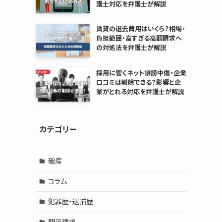
護士対応を弁護士が解説
賃貸の退去費用はいくら？相場・
負担範囲・高すぎる高額請求へ
の対処法を弁護士が解説
採用に響くネット誹謗中傷・企業
口コミは削除できる？影響と企
業がとれる対応を弁護士が解説
カテゴリー
破産
コラム
犯罪歴・逮捕歴
開示請求