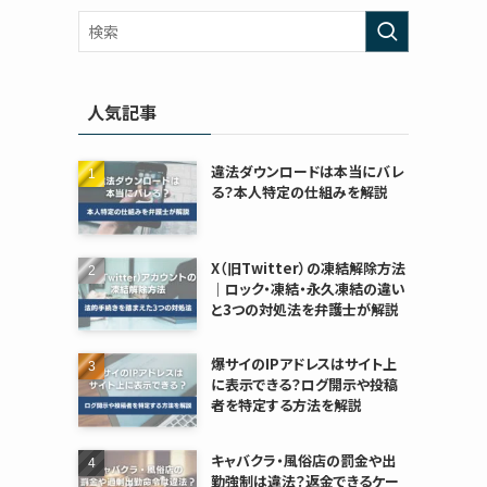
人気記事
違法ダウンロードは本当にバレ
る？本人特定の仕組みを解説
X（旧Twitter）の凍結解除方法
｜ロック・凍結・永久凍結の違い
と3つの対処法を弁護士が解説
爆サイのIPアドレスはサイト上
に表示できる？ログ開示や投稿
者を特定する方法を解説
キャバクラ・風俗店の罰金や出
勤強制は違法？返金できるケー