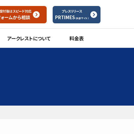
受付後はスピード対応
プレスリリース
フォームから
相談
PRTIMES
（外部サイト）
アークレストについて
料金表