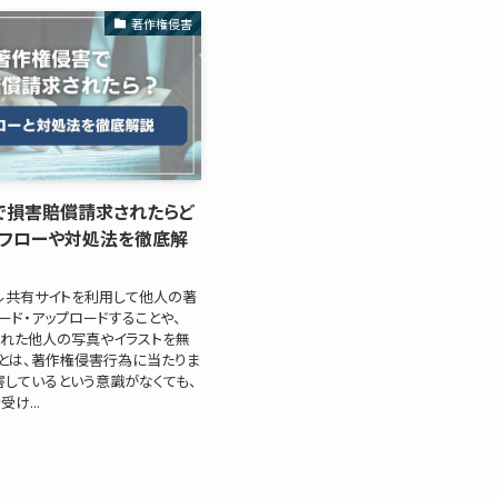
著作権侵害
で損害賠償請求されたらど
応フローや対処法を徹底解
イル共有サイトを利用して他人の著
ード・アップロードすることや、
された他人の写真やイラストを無
とは、著作権侵害行為に当たりま
害しているという意識がなくても、
け...