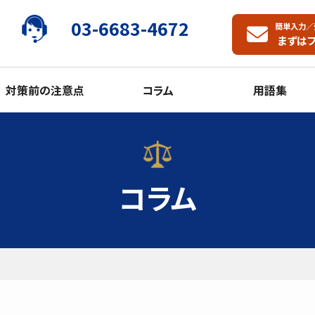
03-6683-4672
簡単入力／
まずは
対策前の注意点
コラム
用語集
コラム