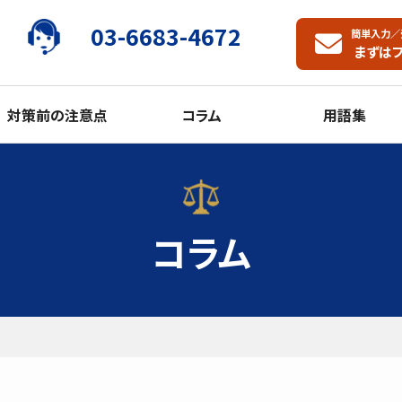
03-6683-4672
簡単入力／
まずは
対策前の注意点
コラム
用語集
コラム