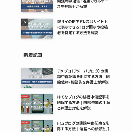
勤強制は違法？返金できるケー
スを弁護士が解説
爆サイのIPアドレスはサイト上
に表示できる？ログ開示や投稿
者を特定する方法を解説
新着記事
アメブロ（アメーバブログ）の誹
謗中傷記事を削除する方法｜削
除依頼・相談先を弁護士が解説
はてなブログの誹謗中傷記事を
削除する方法｜削除依頼の手順
と弁護士対応を解説
FC2ブログの誹謗中傷記事を削
除する方法｜運営への依頼と弁