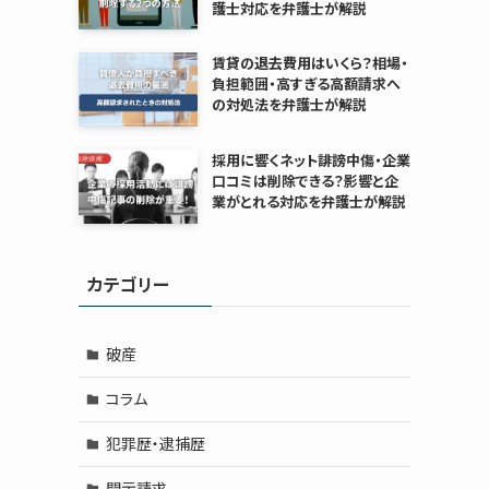
護士対応を弁護士が解説
賃貸の退去費用はいくら？相場・
負担範囲・高すぎる高額請求へ
の対処法を弁護士が解説
採用に響くネット誹謗中傷・企業
口コミは削除できる？影響と企
業がとれる対応を弁護士が解説
カテゴリー
破産
コラム
犯罪歴・逮捕歴
開示請求