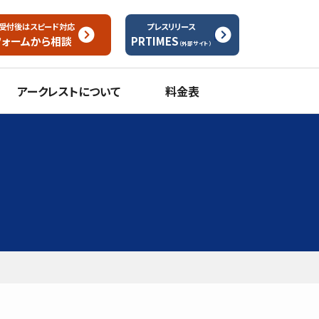
受付後はスピード対応
プレスリリース
フォームから
相談
PRTIMES
（外部サイト）
アークレストについて
料金表