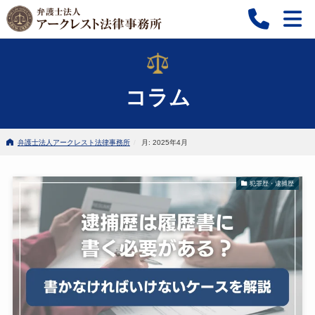
コラム
弁護士法人アークレスト法律事務所
月: 2025年4月
犯罪歴・逮捕歴