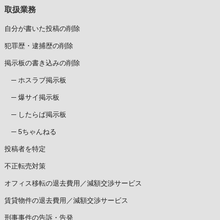
取扱業務
自分が書いた投稿の削除
犯罪歴・逮捕歴の削除
掲示板の書き込みの削除
ホスラブ掲示板
爆サイ掲示板
したらば掲示板
5ちゃんねる
投稿者を特定
不正転売対策
オフィス移転の退去費用／減額交渉サービス
賃貸物件の退去費用／減額交渉サービス
刑事事件の告訴・告発