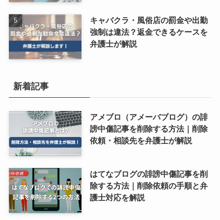
キャバクラ・風俗店の罰金や出勤
強制は違法？返金できるケースを
弁護士が解説
新着記事
アメブロ（アメーバブログ）の誹
謗中傷記事を削除する方法｜削除
依頼・相談先を弁護士が解説
はてなブログの誹謗中傷記事を削
除する方法｜削除依頼の手順と弁
護士対応を解説