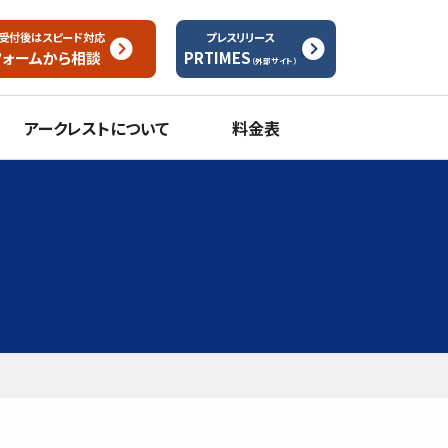
受付後はスピード対応
プレスリリース
フォームから
相談
PRTIMES
（外部サイト）
アークレストについて
料金表