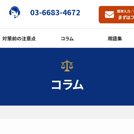
03-6683-4672
簡単入力／
まずは
対策前の注意点
コラム
用語集
コラム