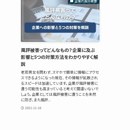
企業の風評被害
風評被害ってどんなもの？企業に及ぶ
影響と5つの対策方法をわかりやすく解
説
老若男女を問わず、スマホで簡単に情報にアクセ
スできるようになった現在、その情報が拡散され
るスピードは加速しています。企業が風評被害に
遭う可能性も高まっていると考えて間違いないで
しょう。企業としては風評被害に遭うことを未然
に防ぎ、また風評...
2021-11-16