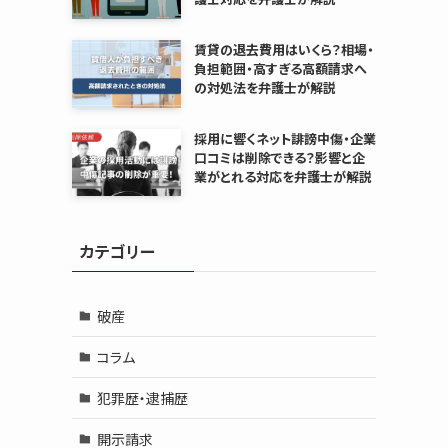
賃貸の退去費用はいくら？相場・
負担範囲・高すぎる高額請求へ
の対処法を弁護士が解説
採用に響くネット誹謗中傷・企業
口コミは削除できる？影響と企
業がとれる対応を弁護士が解説
カテゴリー
破産
コラム
犯罪歴・逮捕歴
開示請求