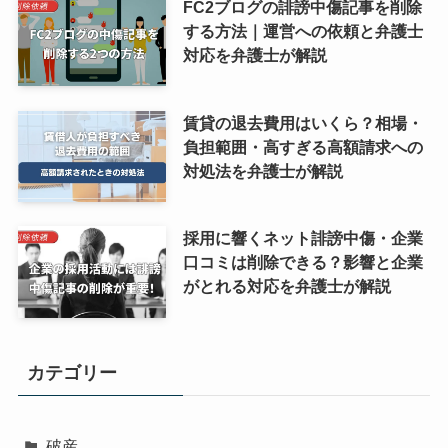
FC2ブログの誹謗中傷記事を削除
する方法｜運営への依頼と弁護士
対応を弁護士が解説
賃貸の退去費用はいくら？相場・
負担範囲・高すぎる高額請求への
対処法を弁護士が解説
採用に響くネット誹謗中傷・企業
口コミは削除できる？影響と企業
がとれる対応を弁護士が解説
カテゴリー
破産