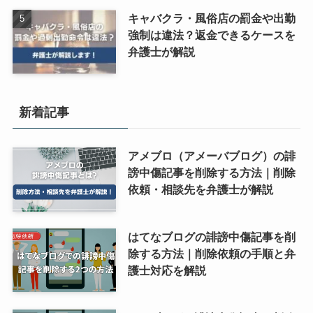
キャバクラ・風俗店の罰金や出勤
強制は違法？返金できるケースを
弁護士が解説
新着記事
アメブロ（アメーバブログ）の誹
謗中傷記事を削除する方法｜削除
依頼・相談先を弁護士が解説
はてなブログの誹謗中傷記事を削
除する方法｜削除依頼の手順と弁
護士対応を解説