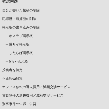
取扱業務
自分が書いた投稿の削除
犯罪歴・逮捕歴の削除
掲示板の書き込みの削除
ホスラブ掲示板
爆サイ掲示板
したらば掲示板
5ちゃんねる
投稿者を特定
不正転売対策
オフィス移転の退去費用／減額交渉サービス
賃貸物件の退去費用／減額交渉サービス
刑事事件の告訴・告発