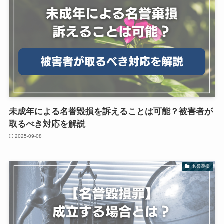
未成年による名誉毀損を訴えることは可能？被害者が
取るべき対応を解説
2025-09-08
名誉毀損