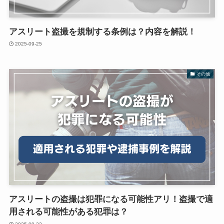
アスリート盗撮を規制する条例は？内容を解説！
2025-09-25
その他
アスリートの盗撮は犯罪になる可能性アリ！盗撮で適
用される可能性がある犯罪は？