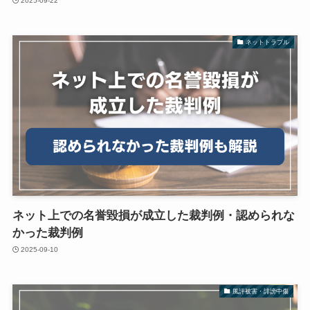
2025-09-22
ネットトラブル
ネット上での名誉毀損が成立した裁判例・認められな
かった裁判例
2025-09-10
風評被害・誹謗中傷