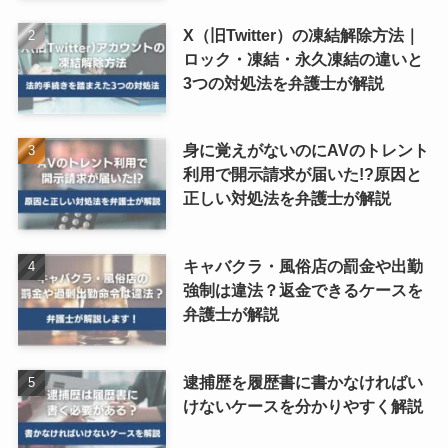
X（旧Twitter）の凍結解除方法｜
ロック・凍結・永久凍結の違いと
3つの対処法を弁護士が解説
身に覚えがないのにAVのトレント
利用で開示請求が届いた!?原因と
正しい対処法を弁護士が解説
キャバクラ・風俗店の罰金や出勤
強制は違法？返金できるケースを
弁護士が解説
逮捕歴を履歴書に書かなければい
けないケースを分かりやすく解説