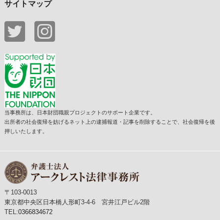
サイトマップ
当事務所は、日本財団職親プロジェクトのサポート企業です。
出所者の社会復帰を妨げるネット上の逮捕報道・記事を削除することで、社会復帰を後
押しいたします。
〒103-0013
東京都中央区日本橋人形町3-4-6 宮井江戸ビル2階
TEL:
0366834672