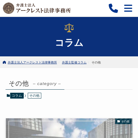
コラム
弁護士法人アークレスト法律事務所
弁護士監修コラム
その他
その他
– category –
コラム
その他
その他