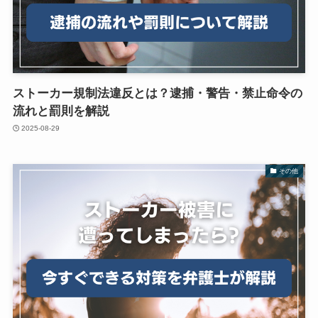
ストーカー規制法違反とは？逮捕・警告・禁止命令の
流れと罰則を解説
2025-08-29
その他