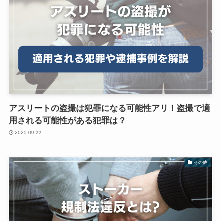
アスリートの盗撮は犯罪になる可能性アリ！盗撮で適
用される可能性がある犯罪は？
2025-09-22
その他