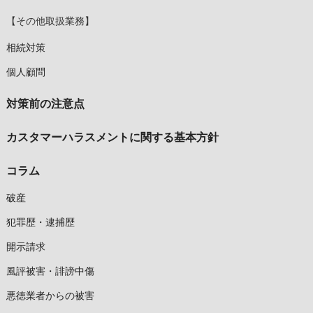
【その他取扱業務】
相続対策
個人顧問
対策前の注意点
カスタマーハラスメントに関する基本方針
コラム
破産
犯罪歴・逮捕歴
開示請求
風評被害・誹謗中傷
悪徳業者からの被害