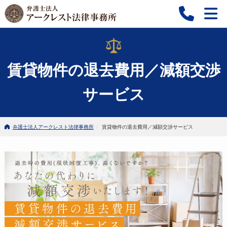
賃貸物件の退去費用／減額交渉
サービス
弁護士法人アークレスト法律事務所
賃貸物件の退去費用／減額交渉サービス