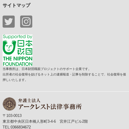
サイトマップ
当事務所は、日本財団職親プロジェクトのサポート企業です。
出所者の社会復帰を妨げるネット上の逮捕報道・記事を削除することで、社会復帰を後
押しいたします。
〒103-0013
東京都中央区日本橋人形町3-4-6 宮井江戸ビル2階
TEL:
0366834672