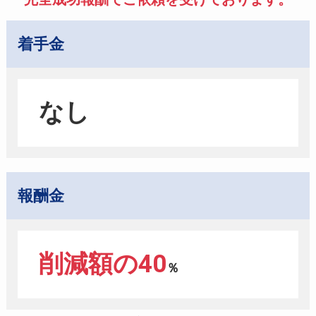
着手金
なし
報酬金
削減額の40
％