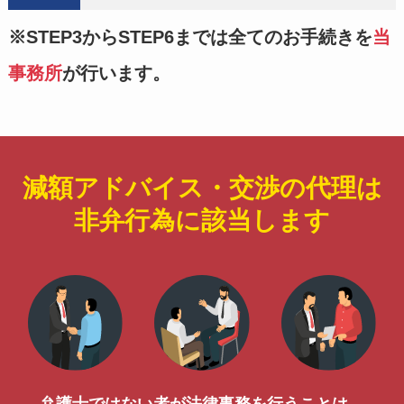
※STEP3からSTEP6までは全てのお手続きを
当
事務所
が行います。
減額アドバイス・交渉の代理は
非弁行為に該当します
弁護士ではない者が法律事務を行うことは、