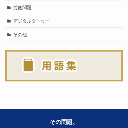
労働問題
デジタルタトゥー
その他
その問題、