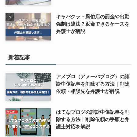
キャバクラ・風俗店の罰金や出勤
強制は違法？返金できるケースを
弁護士が解説
新着記事
アメブロ（アメーバブログ）の誹
謗中傷記事を削除する方法｜削除
依頼・相談先を弁護士が解説
はてなブログの誹謗中傷記事を削
除する方法｜削除依頼の手順と弁
護士対応を解説