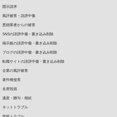
開示請求
風評被害・誹謗中傷
悪徳業者からの被害
SNSの誹謗中傷・書き込み削除
掲示板の誹謗中傷・書き込み削除
ブログの誹謗中傷・書き込み削除
転職サイトの誹謗中傷・書き込み削除
企業の風評被害
著作権侵害
名誉毀損
遺産・贈与・相続
ネットトラブル
学校トラブル