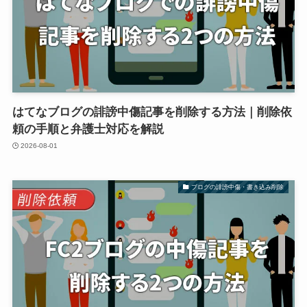
はてなブログの誹謗中傷記事を削除する方法｜削除依
頼の手順と弁護士対応を解説
2026-08-01
ブログの誹謗中傷・書き込み削除