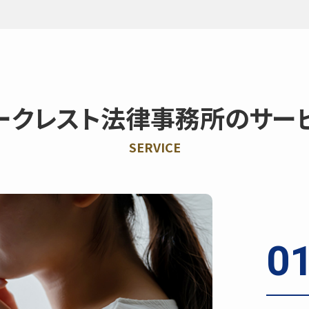
ークレスト法律事務所の
サー
SERVICE
0