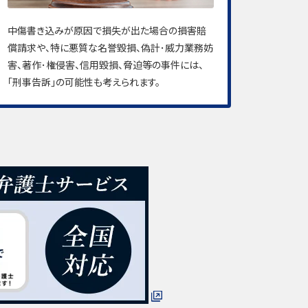
中傷書き込みが原因で損失が出た場合の損害賠
償請求や、特に悪質な名誉毀損、偽計･威力業務妨
害、著作･権侵害、信用毀損、脅迫等の事件には、
「刑事告訴」の可能性も考えられます。