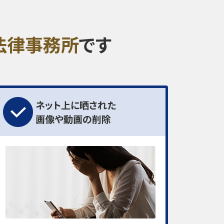
法律事務所
です
ネット上に晒された
画像や動画の削除