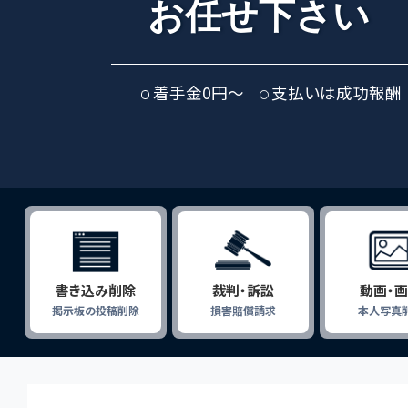
お任せ下さい
着手金0円〜
支払いは成功報酬
書き込み削除
裁判・訴訟
動画・
掲示板の投稿削除
損害賠償請求
本人写真