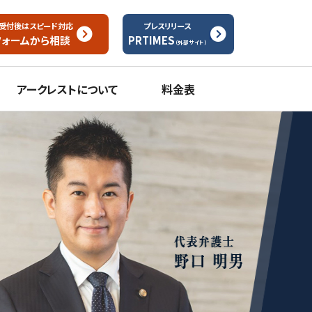
受付後はスピード対応
プレスリリース
フォームから
相談
PRTIMES
（外部サイト）
アークレストについて
料金表