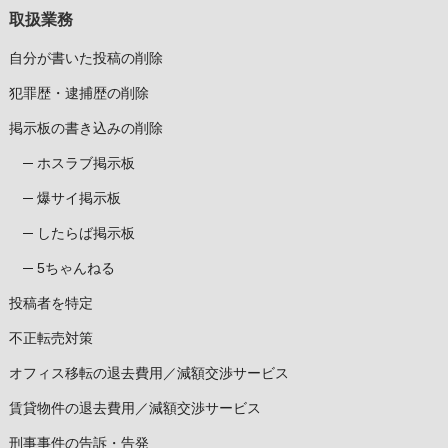
取扱業務
自分が書いた投稿の削除
犯罪歴・逮捕歴の削除
掲示板の書き込みの削除
ホスラブ掲示板
爆サイ掲示板
したらば掲示板
5ちゃんねる
投稿者を特定
不正転売対策
オフィス移転の退去費用／減額交渉サービス
賃貸物件の退去費用／減額交渉サービス
刑事事件の告訴・告発