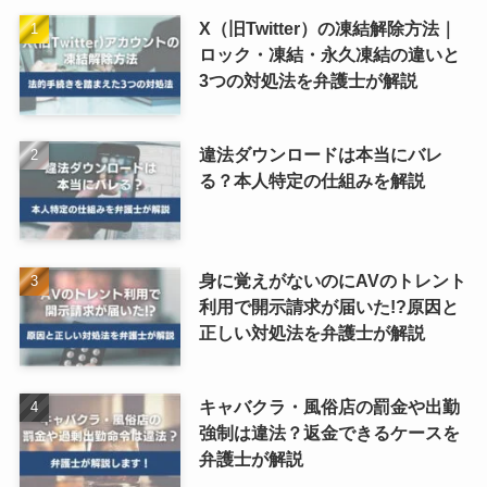
X（旧Twitter）の凍結解除方法｜
ロック・凍結・永久凍結の違いと
3つの対処法を弁護士が解説
違法ダウンロードは本当にバレ
る？本人特定の仕組みを解説
身に覚えがないのにAVのトレント
利用で開示請求が届いた!?原因と
正しい対処法を弁護士が解説
キャバクラ・風俗店の罰金や出勤
強制は違法？返金できるケースを
弁護士が解説