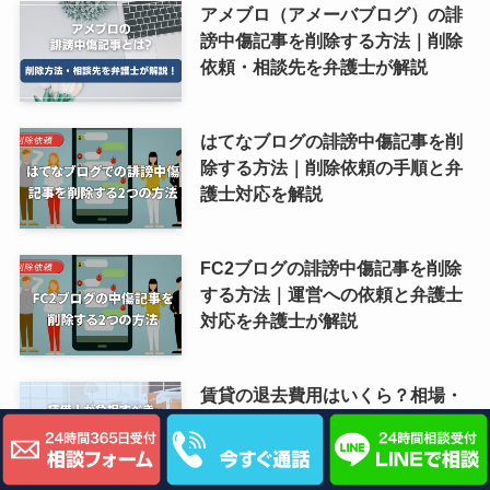
アメブロ（アメーバブログ）の誹
謗中傷記事を削除する方法｜削除
依頼・相談先を弁護士が解説
はてなブログの誹謗中傷記事を削
除する方法｜削除依頼の手順と弁
護士対応を解説
FC2ブログの誹謗中傷記事を削除
する方法｜運営への依頼と弁護士
対応を弁護士が解説
賃貸の退去費用はいくら？相場・
負担範囲・高すぎる高額請求への
対処法を弁護士が解説