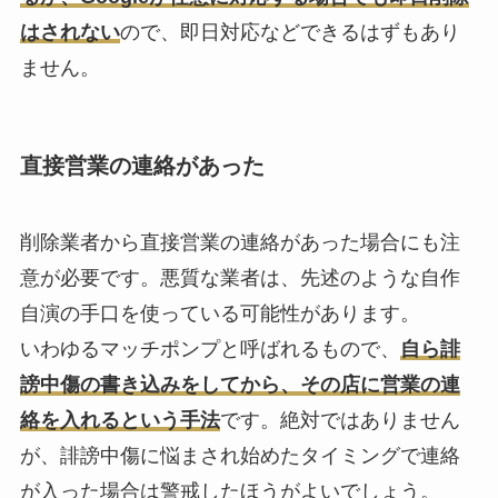
はされない
ので、即日対応などできるはずもあり
ません。
直接営業の連絡があった
削除業者から直接営業の連絡があった場合にも注
意が必要です。悪質な業者は、先述のような自作
自演の手口を使っている可能性があります。
いわゆるマッチポンプと呼ばれるもので、
自ら誹
謗中傷の書き込みをしてから、その店に営業の連
絡を入れるという手法
です。絶対ではありません
が、誹謗中傷に悩まされ始めたタイミングで連絡
が入った場合は警戒したほうがよいでしょう。