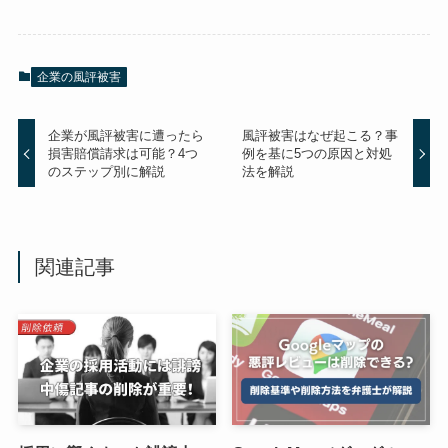
企業の風評被害
企業が風評被害に遭ったら
風評被害はなぜ起こる？事
損害賠償請求は可能？4つ
例を基に5つの原因と対処
のステップ別に解説
法を解説
関連記事