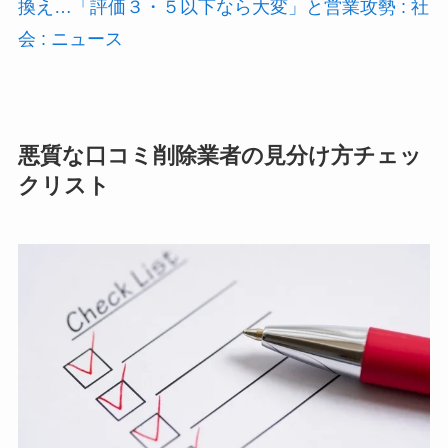
換え…「評価３・５以下なら大変」と営業攻勢 : 社
会 : ニュース
悪質な口コミ削除業者の見分け方チェッ
クリスト