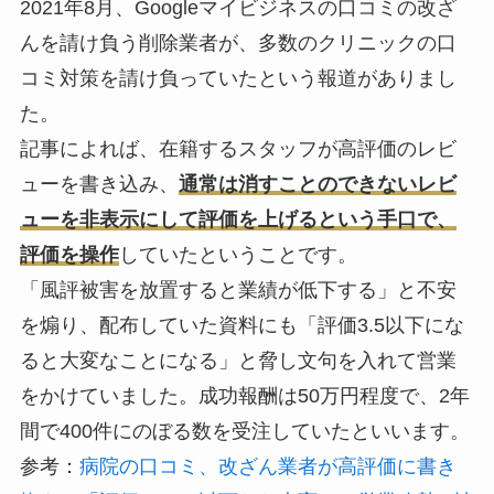
2021年8月、Googleマイビジネスの口コミの改ざ
んを請け負う削除業者が、多数のクリニックの口
コミ対策を請け負っていたという報道がありまし
た。
記事によれば、在籍するスタッフが高評価のレビ
ューを書き込み、
通常は消すことのできないレビ
ューを非表示にして評価を上げるという手口で、
評価を操作
していたということです。
「風評被害を放置すると業績が低下する」と不安
を煽り、配布していた資料にも「評価3.5以下にな
ると大変なことになる」と脅し文句を入れて営業
をかけていました。成功報酬は50万円程度で、2年
間で400件にのぼる数を受注していたといいます。
参考：
病院の口コミ、改ざん業者が高評価に書き