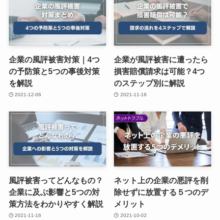
企業の風評被害対策｜4つ
企業が風評被害に遭ったら
の予防策と5つの事後対策
損害賠償請求は可能？4つ
を解説
のステップ別に解説
2021-12-06
2021-11-16
風評被害ってどんなもの？
ネット上の企業の悪評を削
企業に及ぶ影響と5つの対
除せずに放置する５つのデ
策方法をわかりやすく解説
メリット
2021-11-16
2021-10-02