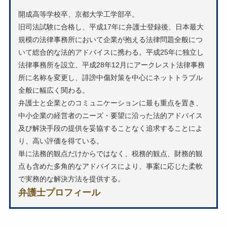
開成高等学校卒、京都大学工学部卒。
旧司法試験に合格し、平成17年に弁護士登録後、日本最大
規模の法律事務所において企業が抱える法律問題全般につ
いて総合的な法的アドバイスに携わる。平成25年に独立し
法律事務所を設立、平成28年12月にアークレスト法律事務
所に名称を変更し、誹謗中傷対策を中心にネットトラブル
全般に幅広く関わる。
弁護士と企業とのコミュニケーションに最も重点を置き、
中小企業の経営者のニーズ・要望に沿った法的アドバイス
及び解決手段の提供を妥協することなく追求することによ
り、高い評価を得ている。
単に法務的観点だけからではなく、税務的観点、財務的観
点も含めた多角的なアドバイスにより、事案に応じた柔軟
で実務的な解決方法を提供する。
弁護士プロフィール