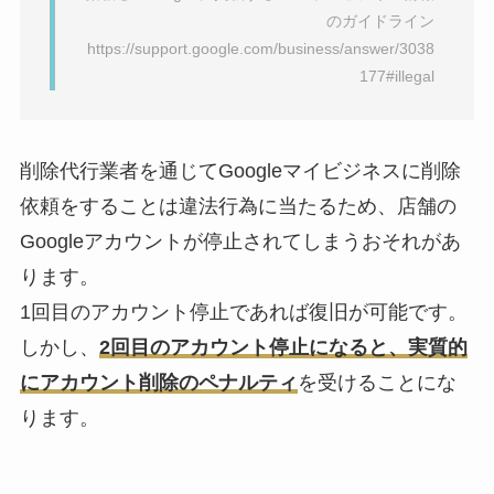
のガイドライン
https://support.google.com/business/answer/3038
177#illegal
削除代行業者を通じてGoogleマイビジネスに削除
依頼をすることは違法行為に当たるため、店舗の
Googleアカウントが停止されてしまうおそれがあ
ります。
1回目のアカウント停止であれば復旧が可能です。
しかし、
2回目のアカウント停止になると、実質的
にアカウント削除のペナルティ
を受けることにな
ります。