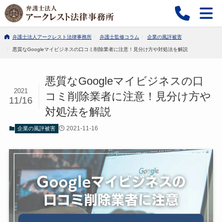
弁護士法人アークレスト法律事務所
弁護士監修コラム
企業の風評被害
悪質なGoogleマイビジネスの口コミ削除業者に注意！見分け方や対処法を解説
悪質なGoogleマイビジネスの口
2021
コミ削除業者に注意！見分け方や
11/16
対処法を解説
2021-11-16
企業の風評被害