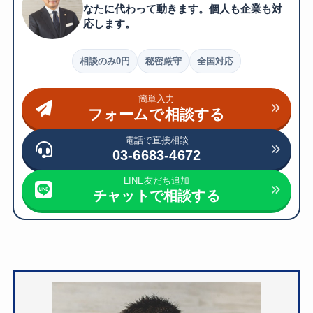
なたに代わって動きます。個人も企業も対
応します。
相談のみ0円
秘密厳守
全国対応
簡単入力
フォームで相談する
電話で直接相談
03-6683-4672
LINE友だち追加
チャットで相談する