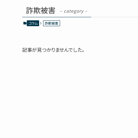
詐欺被害
– category –
コラム
詐欺被害
記事が見つかりませんでした。