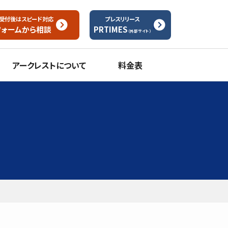
受付後はスピード対応
プレスリリース
フォームから
相談
PRTIMES
（外部サイト）
アークレストについて
料金表