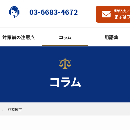
03-6683-4672
簡単入力／
まずは
対策前の注意点
コラム
用語集
コラム
詐欺被害