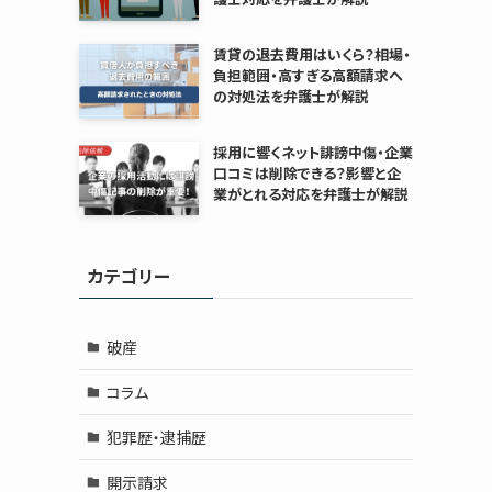
賃貸の退去費用はいくら？相場・
負担範囲・高すぎる高額請求へ
の対処法を弁護士が解説
採用に響くネット誹謗中傷・企業
口コミは削除できる？影響と企
業がとれる対応を弁護士が解説
カテゴリー
破産
コラム
犯罪歴・逮捕歴
開示請求