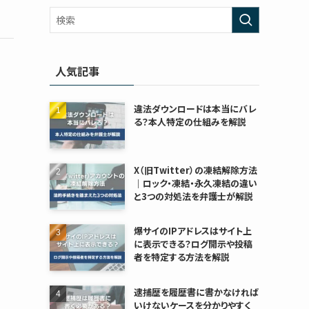
人気記事
違法ダウンロードは本当にバレ
る？本人特定の仕組みを解説
X（旧Twitter）の凍結解除方法
｜ロック・凍結・永久凍結の違い
と3つの対処法を弁護士が解説
爆サイのIPアドレスはサイト上
に表示できる？ログ開示や投稿
者を特定する方法を解説
逮捕歴を履歴書に書かなければ
いけないケースを分かりやすく