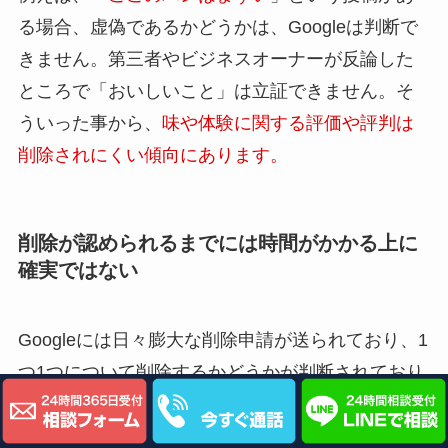
る場合、虚偽であるかどうかは、Googleは判断で
きません。第三者やビジネスオーナーが反論した
ところで「おいしいこと」は立証できません。そ
ういった事から、
味や体験に関する評価や評判は
削除されにくい傾向にあります。
削除が認められるまでには時間がかかる上に
確実ではない
Googleには日々膨大な削除申請が送られており、1
つ1つについて削除するかどうかが判断されており
ますので、削除が認められるまでにはある程の時
間を要します。