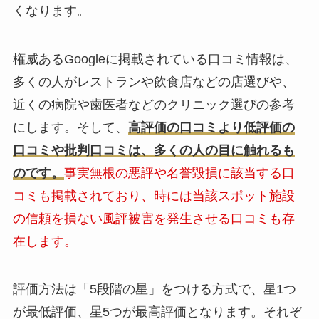
くなります。
権威あるGoogleに掲載されている口コミ情報は、
多くの人がレストランや飲食店などの店選びや、
近くの病院や歯医者などのクリニック選びの参考
にします。そして、
高評価の口コミより低評価の
口コミや批判口コミは、多くの人の目に触れるも
のです。
事実無根の悪評や名誉毀損に該当する口
コミも掲載されており、時には当該スポット施設
の信頼を損ない風評被害を発生させる口コミも存
在します。
評価方法は「5段階の星」をつける方式で、星1つ
が最低評価、星5つが最高評価となります。それぞ