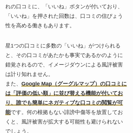
れの口コミに、「いいね」ボタンが付いており、
「いいね」を押された回数は、口コミの信ぴょう
性を高める働きもあります。
星1つの口コミに多数の「いいね」がつけられる
と、その口コミがあたかも事実であるかのように
錯覚されるので、イメージダウンによる風評被害
は計り知れません。
また、
Google Map（グーグルマップ）の口コミに
は「評価の低い順」に並び替える機能が付いてお
り、誰でも簡単にネガティブな口コミの閲覧が可
能
です。何の根拠もない誹謗中傷等を放置してお
くと、風評被害が拡大する可能性も避けられない
でしょう。