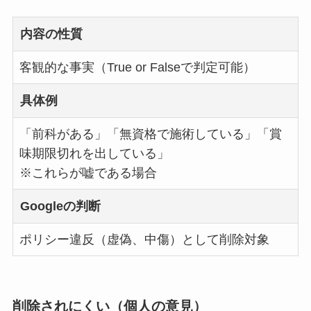
内容の性質
客観的な事実（True or Falseで判定可能）
具体例
「前科がある」「無資格で施術している」「賞
味期限切れを出している」
※これらが嘘である場合
Googleの判断
ポリシー違反（虚偽、中傷）として削除対象
削除されにくい（個人の意見）