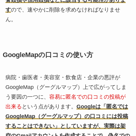
誉毀損や信用毀損などに該当する可能性がありま
す
ので、速やかに削除を求めなければなりませ
ん。
GoogleMapの口コミの使い方
病院・歯医者・美容室・飲食店・企業の悪評が
GoogleMap（グーグルマップ）上で広がってしま
う要因の一つに、
容易に匿名での口コミの投稿が
出来る
という点があります。
Googleは「匿名では
GoogleMap（グーグルマップ）の口コミには投稿
することはできない」としていますが、実際は架
空のGmailアカウントを作成することで、偽名での