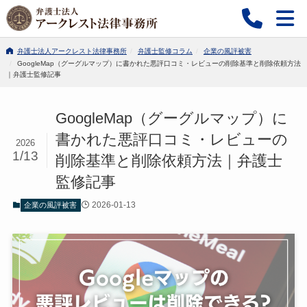
弁護士法人アークレスト法律事務所
弁護士監修コラム
企業の風評被害
GoogleMap（グーグルマップ）に書かれた悪評口コミ・レビューの削除基準と削除依頼方法
｜弁護士監修記事
GoogleMap（グーグルマップ）に
書かれた悪評口コミ・レビューの
2026
1/13
削除基準と削除依頼方法｜弁護士
監修記事
2026-01-13
企業の風評被害