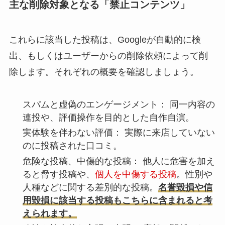
主な削除対象となる「禁止コンテンツ」
これらに該当した投稿は、Googleが自動的に検
出、もしくはユーザーからの削除依頼によって削
除します。それぞれの概要を確認しましょう。
スパムと虚偽のエンゲージメント：
同一内容の
連投や、評価操作を目的とした自作自演。
実体験を伴わない評価：
実際に来店していない
のに投稿された口コミ。
危険な投稿、中傷的な投稿：
他人に危害を加え
ると脅す投稿や、
個人を中傷する投稿
。性別や
人種などに関する差別的な投稿。
名誉毀損や信
用毀損に該当する投稿もこちらに含まれると考
えられます。