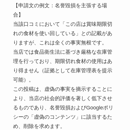
【申請文の例文：名誉毀損を主張する場
合】
当該口コミにおいて「この店は賞味期限切
れの食材を使い回している」との記載があ
りますが、これは全くの事実無根です。
当店では食品衛生法に基づき厳格な在庫管
理を行っており、期限切れ食材の使用はあ
り得ません（証拠として在庫管理表を提示
可能）。
この投稿は、虚偽の事実を摘示することに
より、当店の社会的評価を著しく低下させ
るものであり、名誉毀損およびGoogleポリ
シーの「虚偽のコンテンツ」に該当するた
め、削除を求めます。