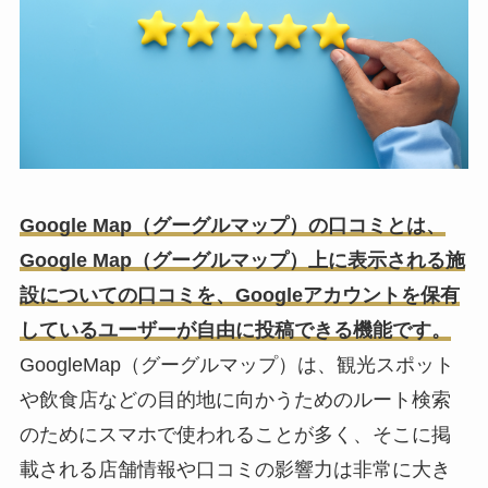
Google Map（グーグルマップ）の口コミとは、
Google Map（グーグルマップ）上に表示される施
設についての口コミを、Googleアカウントを保有
しているユーザーが自由に投稿できる機能です。
GoogleMap（グーグルマップ）は、観光スポット
や飲食店などの目的地に向かうためのルート検索
のためにスマホで使われることが多く、そこに掲
載される店舗情報や口コミの影響力は非常に大き