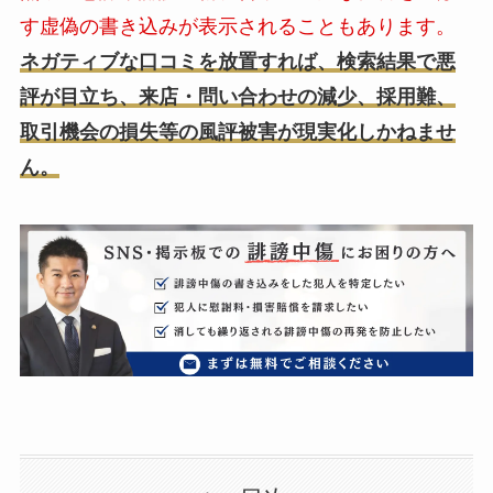
す虚偽の書き込みが表示されることもあります。
ネガティブな口コミを放置すれば、検索結果で悪
評が目立ち、来店・問い合わせの減少、採用難、
取引機会の損失等の風評被害が現実化しかねませ
ん。