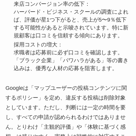
来店コンバージョン率の低下：
ハーバード・ビジネス・スクールの調査によれ
ば、評価が星1つ下がると、売上が5〜9％低下
する可能性があると示唆されています。特に新
規顧客は口コミを信頼する傾向にあります。
採用コストの増大：
求職者は応募前に必ず口コミを確認します。
「ブラック企業」「パワハラがある」等の書き
込みは、優秀な人材の応募を阻害します。
Googleは「マップユーザーの投稿コンテンツに関
するポリシー」を定め、違反する投稿は削除対象
としています。ただし、判断には一定の時間を要
し、すべての申請が認められるわけではありませ
ん。とりわけ「主観的評価」や「体験に基づく感