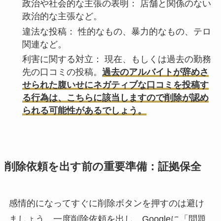
政治や社会的な主張の表明：
店舗と関係のない
政治的な主張など。
違法な投稿：
性的なもの、暴力的なもの、テロ
関連など。
利害に関する対立：
現在、もしくは過去の勤務
先の口コミの投稿。
過去のアルバイトが辞めさ
せられた腹いせにネガティブな口コミを投稿す
る行為は、こちらに該当しますので削除が認め
られる可能性があるでしょう。
削除依頼を出す前の重要準備：証拠保全
感情的になってすぐに削除ボタンを押すのは避け
ましょう。一度削除依頼を出し、Googleに「問題