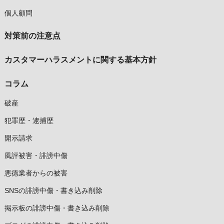
個人顧問
対策前の注意点
カスタマーハラスメントに関する基本方針
コラム
破産
犯罪歴・逮捕歴
開示請求
風評被害・誹謗中傷
悪徳業者からの被害
SNSの誹謗中傷・書き込み削除
掲示板の誹謗中傷・書き込み削除