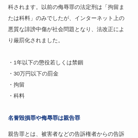
科されます。以前の侮辱罪の法定刑は「拘留ま
たは科料」のみでしたが、インターネット上の
悪質な誹謗中傷が社会問題となり、法改正によ
り厳罰化されました。
・1年以下の懲役若しくは禁錮
・30万円以下の罰金
・拘留
・科料
名誉毀損罪や侮辱罪は親告罪
親告罪とは、被害者などの告訴権者からの告訴