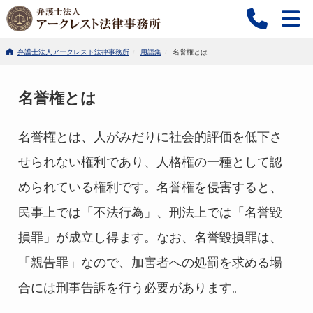
弁護士法人アークレスト法律事務所
用語集
名誉権とは
名誉権とは
名誉権とは、人がみだりに社会的評価を低下さ
せられない権利であり、人格権の一種として認
められている権利です。名誉権を侵害すると、
民事上では「不法行為」、刑法上では「名誉毀
損罪」が成立し得ます。なお、名誉毀損罪は、
「親告罪」なので、加害者への処罰を求める場
合には刑事告訴を行う必要があります。