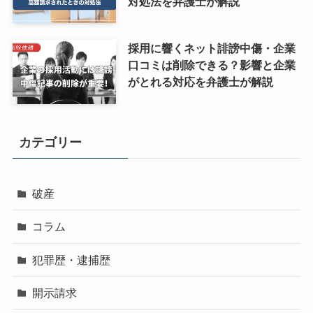
対処法を弁護士が解説
採用に響くネット誹謗中傷・企業
口コミは削除できる？影響と企業
がとれる対応を弁護士が解説
カテゴリー
破産
コラム
犯罪歴・逮捕歴
開示請求