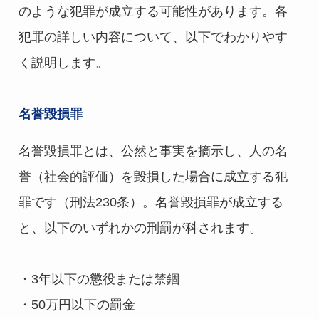
のような犯罪が成立する可能性があります。各
犯罪の詳しい内容について、以下でわかりやす
く説明します。
名誉毀損罪
名誉毀損罪とは、公然と事実を摘示し、人の名
誉（社会的評価）を毀損した場合に成立する犯
罪です（刑法230条）。名誉毀損罪が成立する
と、以下のいずれかの刑罰が科されます。
・3年以下の懲役または禁錮
・50万円以下の罰金