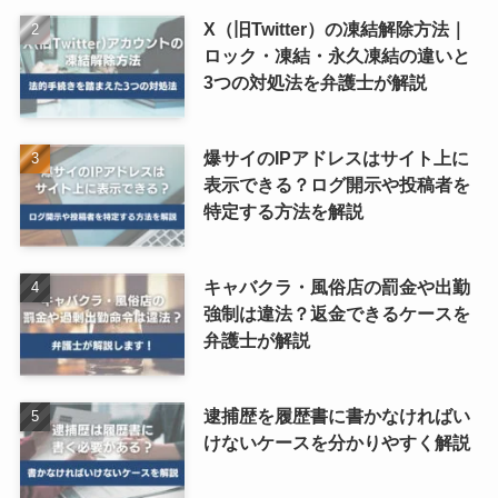
X（旧Twitter）の凍結解除方法｜
ロック・凍結・永久凍結の違いと
3つの対処法を弁護士が解説
爆サイのIPアドレスはサイト上に
表示できる？ログ開示や投稿者を
特定する方法を解説
キャバクラ・風俗店の罰金や出勤
強制は違法？返金できるケースを
弁護士が解説
逮捕歴を履歴書に書かなければい
けないケースを分かりやすく解説