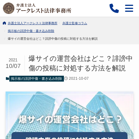
弁護士法人アークレスト法律事務所
弁護士監修コラム
掲示板の誹謗中傷・書き込み削除
爆サイの運営会社はどこ？誹謗中傷の投稿に対処する方法を解説
爆サイの運営会社はどこ？誹謗中
2021
10/07
傷の投稿に対処する方法を解説
2021-10-07
掲示板の誹謗中傷・書き込み削除