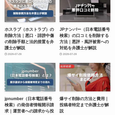
ホスラブ（ホストラブ）の
JPナンバー（日本電話番号
削除方法｜悪口・誹謗中傷
検索）の口コミを削除する
の削除手順と法的措置を弁
方法｜悪評・風評被害への
護士が解説
対処を弁護士が解説
2026-07-29
2026-07-29
jpnumber（日本電話番号
爆サイ削除の方法と費用｜
検索）の発信者情報開示請
投稿者特定まで弁護士が解
求｜運営者への請求から投
説