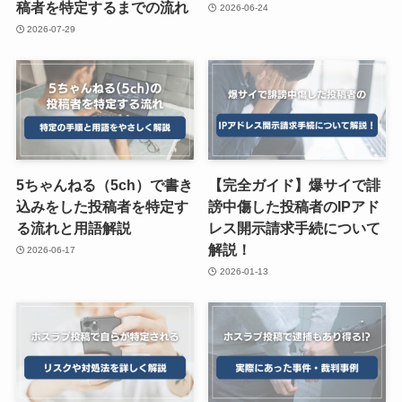
稿者を特定するまでの流れ
2026-06-24
2026-07-29
5ちゃんねる（5ch）で書き
【完全ガイド】爆サイで誹
込みをした投稿者を特定す
謗中傷した投稿者のIPアド
る流れと用語解説
レス開示請求手続について
解説！
2026-06-17
2026-01-13