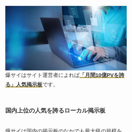
爆サイはサイト運営者によれば
「月間10億PVを誇
る」人気掲示板
です。
国内上位の人気を誇るローカル掲示板
爆サイは国内の掲示板のなかでも最大級の規模を