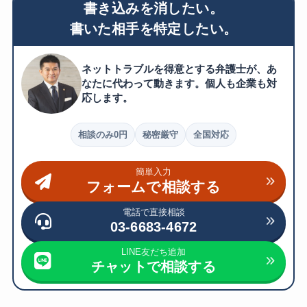
書き込みを消したい。
書いた相手を特定したい。
ネットトラブルを得意とする弁護士が、あ
なたに代わって動きます。個人も企業も対
応します。
相談のみ0円
秘密厳守
全国対応
簡単入力
フォームで相談する
電話で直接相談
03-6683-4672
LINE友だち追加
チャットで相談する