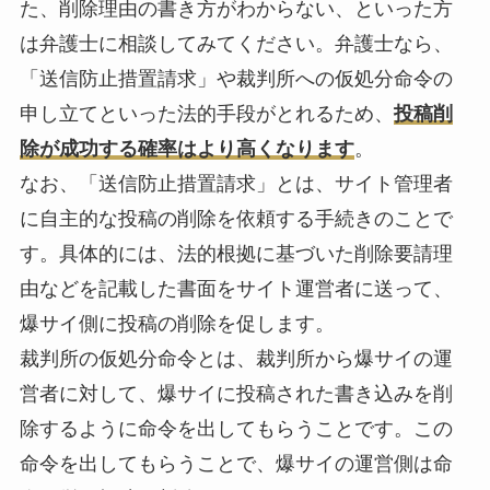
た、削除理由の書き方がわからない、といった方
は弁護士に相談してみてください。弁護士なら、
「送信防止措置請求」や裁判所への仮処分命令の
申し立てといった法的手段がとれるため、
投稿削
除が成功する確率はより高くなります
。
なお、「送信防止措置請求」とは、サイト管理者
に自主的な投稿の削除を依頼する手続きのことで
す。具体的には、法的根拠に基づいた削除要請理
由などを記載した書面をサイト運営者に送って、
爆サイ側に投稿の削除を促します。
裁判所の仮処分命令とは、裁判所から爆サイの運
営者に対して、爆サイに投稿された書き込みを削
除するように命令を出してもらうことです。この
命令を出してもらうことで、爆サイの運営側は命