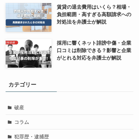
賃貸の退去費用はいくら？相場・
負担範囲・高すぎる高額請求への
対処法を弁護士が解説
採用に響くネット誹謗中傷・企業
口コミは削除できる？影響と企業
がとれる対応を弁護士が解説
カテゴリー
破産
コラム
犯罪歴・逮捕歴