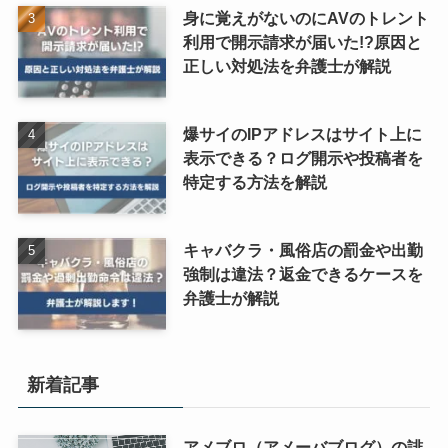
身に覚えがないのにAVのトレント
利用で開示請求が届いた!?原因と
正しい対処法を弁護士が解説
爆サイのIPアドレスはサイト上に
表示できる？ログ開示や投稿者を
特定する方法を解説
キャバクラ・風俗店の罰金や出勤
強制は違法？返金できるケースを
弁護士が解説
新着記事
アメブロ（アメーバブログ）の誹