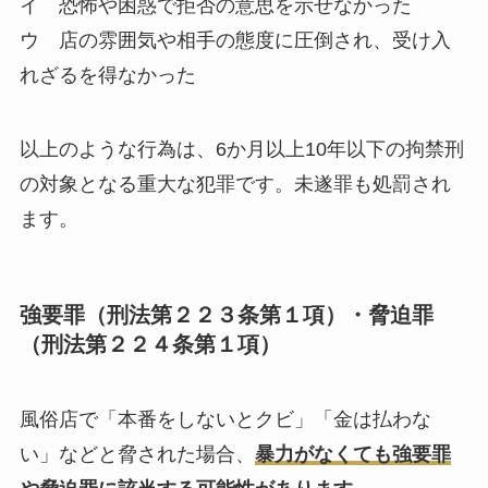
イ 恐怖や困惑で拒否の意思を示せなかった
ウ 店の雰囲気や相手の態度に圧倒され、受け入
れざるを得なかった
以上のような行為は、6か月以上10年以下の拘禁刑
の対象となる重大な犯罪です。未遂罪も処罰され
ます。
強要罪（刑法第２２３条第１項）・脅迫罪
（刑法第２２４条第１項）
風俗店で「本番をしないとクビ」「金は払わな
い」などと脅された場合、
暴力がなくても強要罪