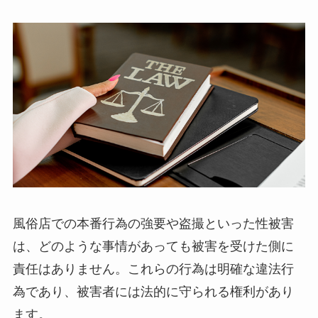
風俗店での本番行為の強要や盗撮といった性被害
は、どのような事情があっても被害を受けた側に
責任はありません。これらの行為は明確な違法行
為であり、被害者には法的に守られる権利があり
ます。