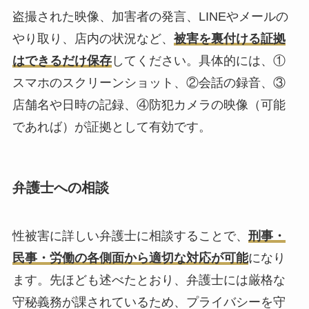
盗撮された映像、加害者の発言、LINEやメールの
やり取り、店内の状況など、
被害を裏付ける証拠
はできるだけ保存
してください。具体的には、①
スマホのスクリーンショット、②会話の録音、③
店舗名や日時の記録、④防犯カメラの映像（可能
であれば）が証拠として有効です。
弁護士への相談
性被害に詳しい弁護士に相談することで、
刑事・
民事・労働の各側面から適切な対応が可能
になり
ます。先ほども述べたとおり、弁護士には厳格な
守秘義務が課されているため、プライバシーを守