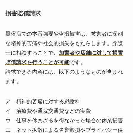
損害賠償請求
風俗店での本番強要や盗撮被害は、被害者に深刻
な精神的苦痛や社会的損失をもたらします。弁護
士に相談することで、
加害者や店舗に対して損害
賠償請求を行うことが可能
です。
請求できる内容には、以下のようなものが含まれ
ます。
ア 精神的苦痛に対する慰謝料
イ 治療費や通院交通費などの実費
ウ 仕事を休まざるを得なかった場合の休業損害
エ ネット拡散による名誉毀損やプライバシー侵