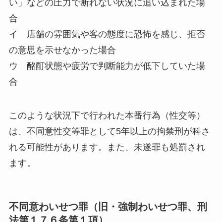
い」などの圧力で断れない状況に追い込まれた場
合
イ 店舗の雰囲気や客の態度に恐怖を感じ、拒否
の意思を示せなかった場合
ウ 酩酊状態や疲労で判断能力が低下していた場
合
このような状況下で行われた本番行為（性交等）
は、不同意性交等罪として5年以上の拘禁刑が科さ
れる可能性があります。また、未遂罪も処罰され
ます。
不同意わいせつ罪（旧・強制わいせつ罪、刑
法第１７６条第１項）