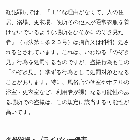
軽犯罪法では、「正当な理由がなくて、人の住
居、浴場、更衣場、便所その他人が通常衣服を着
けないでいるような場所をひそかにのぞき見た
者」（同法第１条２３号）は拘留又は科料に処さ
れるとされています。これは、いわゆる「のぞき
見」行為を処罰するものですが、盗撮行為もこの
「のぞき見」に準ずる行為として処罰対象となる
ことがあります。特に、風俗店の個室やホテルの
浴室・更衣室など、利用者が裸になる可能性のあ
る場所での盗撮は、この規定に該当する可能性が
高いです。
名誉毀損・プライバシー侵害