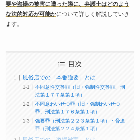
要や盗撮の被害に遭った際に、弁護士はどのよう
な法的対応が可能か
について詳しく解説していき
ます。
目次
風俗店での「本番強要」とは
不同意性交等罪（旧・強制性交等罪、刑
法第１７７条第１項）
不同意わいせつ罪（旧・強制わいせつ
罪、刑法第１７６条第１項）
強要罪（刑法第２２３条第１項）・脅迫
罪（刑法第２２４条第１項）
風俗店での「盗撮被害」とは