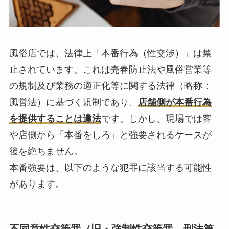
風俗店では、法律上「本番行為（性交渉）」は禁
止されています。これは売春防止法や風俗営業等
の規制及び業務の適正化等に関する法律（略称：
風営法）に基づく規制であり、
店舗側が本番行為
を提供することは違法
です。しかし、現場では客
や店側から「本番をしろ」と強要されるケースが
後を絶ちません。
本番強要は、以下のような犯罪に該当する可能性
があります。