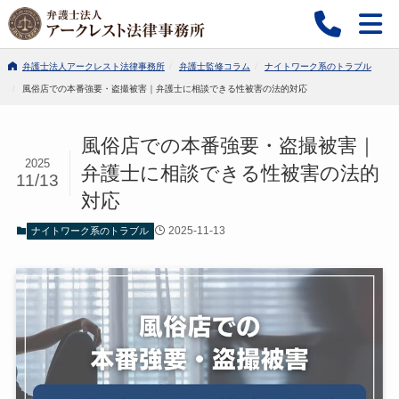
弁護士法人アークレスト法律事務所
弁護士監修コラム
ナイトワーク系のトラブル
風俗店での本番強要・盗撮被害｜弁護士に相談できる性被害の法的対応
風俗店での本番強要・盗撮被害｜
2025
弁護士に相談できる性被害の法的
11/13
対応
2025-11-13
ナイトワーク系のトラブル