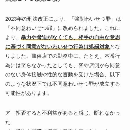
2023年の刑法改正により、「強制わいせつ罪」は
「不同意わいせつ罪」に改められました。これに
より、
暴力や脅迫がなくても、相手の自由な意思
に基づく同意がないわいせつ行為は処罰対象
とな
りました。風俗店での勤務中に、たとえ、本番行
為には至らなかったとしても、客や店側から同意
のない身体接触や性的な言動を受けた場合、以下
のような状況下では不同意わいせつ罪が成立する
可能性があります。
ア 拒否すると不利益があると感じ、断れなかっ
た