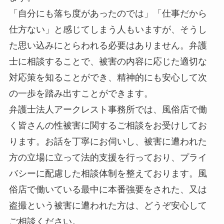
「自分にも落ち度があったのでは」「仕事だから
仕方ない」と感じてしまう人もいますが、そうし
た思い込みにとらわれる必要はありません。弁護
士に相談することで、被害の内容に応じた適切な
対応策を知ることができ、精神的にも安心して次
の一歩を踏み出すことができます。
弁護士法人アークレスト事務所では、風俗店で働
く皆さんの性被害に関するご相談をお受けしてお
ります。お話を丁寧にお伺いし、被害に遭われた
方の立場に立って法的支援を行っており、プライ
バシーに配慮した相談体制を整えております。風
俗店で働いている最中に本番強要をされた、又は
盗撮という被害に遭われた方は、どうぞ安心して
ご相談ください。