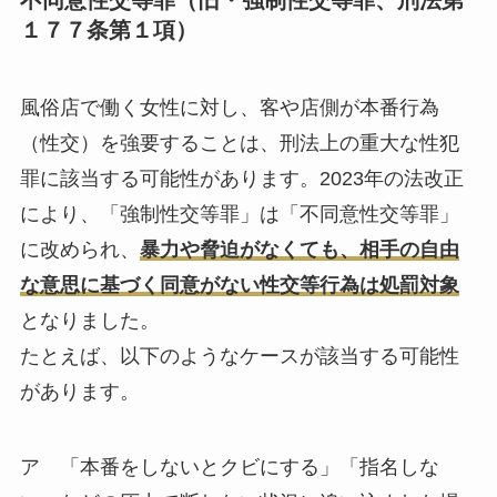
不同意性交等罪（旧・強制性交等罪、刑法第
１７７条第１項）
風俗店で働く女性に対し、客や店側が本番行為
（性交）を強要することは、刑法上の重大な性犯
罪に該当する可能性があります。2023年の法改正
により、「強制性交等罪」は「不同意性交等罪」
に改められ、
暴力や脅迫がなくても、相手の自由
な意思に基づく同意がない性交等行為は処罰対象
となりました。
たとえば、以下のようなケースが該当する可能性
があります。
ア 「本番をしないとクビにする」「指名しな