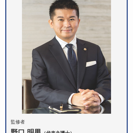
監修者
野口 明男