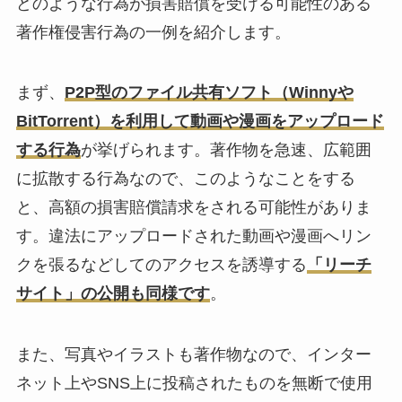
どのような行為が損害賠償を受ける可能性のある
著作権侵害行為の一例を紹介します。
まず、
P2P型のファイル共有ソフト（Winnyや
BitTorrent）を利用して動画や漫画をアップロード
する行為
が挙げられます。著作物を急速、広範囲
に拡散する行為なので、このようなことをする
と、高額の損害賠償請求をされる可能性がありま
す。違法にアップロードされた動画や漫画へリン
クを張るなどしてのアクセスを誘導する
「リーチ
サイト」の公開も同様です
。
また、写真やイラストも著作物なので、インター
ネット上やSNS上に投稿されたものを無断で使用