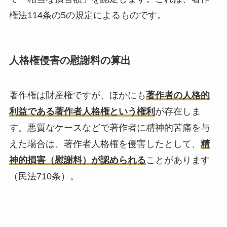
権法114条の5の規定によるものです。
人格権侵害の慰謝料の算出
著作権は財産権ですが、ほかにも
著作者の人格的
利益である著作者人格権という権利
が存在しま
す。悪質なケースなどで著作者に精神的苦痛を与
えた場合は、著作者人格権を侵害したとして、
精
神的損害（慰謝料）が認められる
ことがあります
（民法710条）。