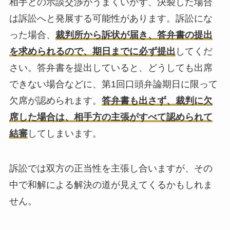
相手との示談交渉がうまくいかず、決裂した場合
は訴訟へと発展する可能性があります。訴訟にな
った場合、
裁判所から訴状が届き、答弁書の提出
を求められるので、期日までに必ず提出
してくだ
さい。答弁書を提出していると、どうしても出席
できない場合などに、第1回口頭弁論期日に限って
欠席が認められます。
答弁書も出さず、裁判に欠
席した場合は、相手方の主張がすべて認められて
結審
してしまいます。
訴訟では双方の正当性を主張し合いますが、その
中で和解による解決の道が見えてくるかもしれま
せん。