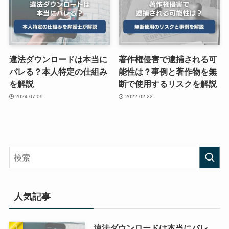
違法ダウンロードは本当に
著作権侵害で逮捕される可
バレる？本人特定の仕組み
能性は？事例と著作物を無
を解説
断で使用するリスクを解説
2024-07-09
2022-02-22
人気記事
違法ダウンロードは本当にバレ