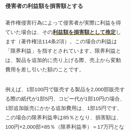
侵害者の利益額を損害額とする
著作権侵害行為によって侵害者が実際に利益を得
ていた場合は、その
利益額を損害額として推定
し
ます（著作権法114条2項）。この場合の利益は
「限界利益」を指すとされています。限界利益と
は、製品を追加的に売り上げる際、売上から変動
費用を差し引いた額のことです。
例えば、1部100円で販売する製品を2,000部販売す
る際の紙代が1部5円、コピー代が1部10円の場合、
1部追加販売にかかる追加費用は、1部15円です。
この場合の限界利益率は85％となり、損害額は、
100円×2,000部×85％（限界利益率）＝17万円とな