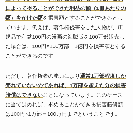
によって得ることができた利益の額（1冊あたりの
額）をかけた額
を損害額とすることができるとし
ています。例えば、著作権侵害をした人物が、正
規品で利益100円の漫画の海賊版を100万部販売し
た場合は、100円×100万部＝1億円を損害額とする
ことができるのです。
ただし、著作権者の能力により
通常1万部程度しか
売れていないのであれば、1万部を超えた分の損害
賠償はできない
ことになっています。このケース
に当てはめれば、求めることができる損害賠償額
は100円×1万部＝100万円までということです。