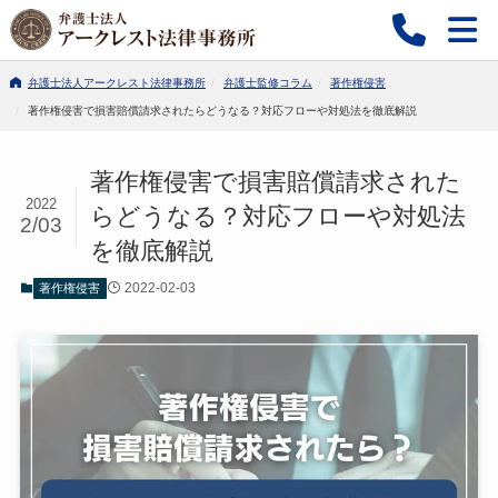
弁護士法人アークレスト法律事務所
弁護士監修コラム
著作権侵害
著作権侵害で損害賠償請求されたらどうなる？対応フローや対処法を徹底解説
著作権侵害で損害賠償請求された
2022
らどうなる？対応フローや対処法
2/03
を徹底解説
2022-02-03
著作権侵害