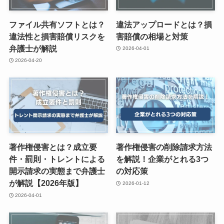
ファイル共有ソフトとは？
違法アップロードとは？損
違法性と損害賠償リスクを
害賠償の相場と対策
弁護士が解説
2026-04-01
2026-04-20
著作権侵害とは？成立要
著作権侵害の削除請求方法
件・罰則・トレントによる
を解説！企業がとれる3つ
開示請求の実態まで弁護士
の対応策
が解説【2026年版】
2026-01-12
2026-04-01