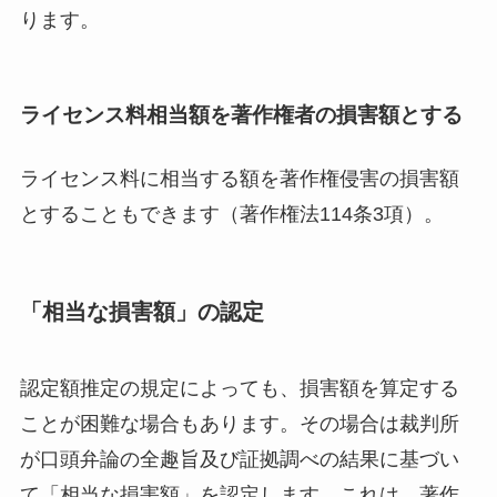
ります。
ライセンス料相当額を著作権者の損害額とする
ライセンス料に相当する額を著作権侵害の損害額
とすることもできます（著作権法114条3項）。
「相当な損害額」の認定
認定額推定の規定によっても、損害額を算定する
ことが困難な場合もあります。その場合は裁判所
が口頭弁論の全趣旨及び証拠調べの結果に基づい
て「相当な損害額」を認定します。これは、著作