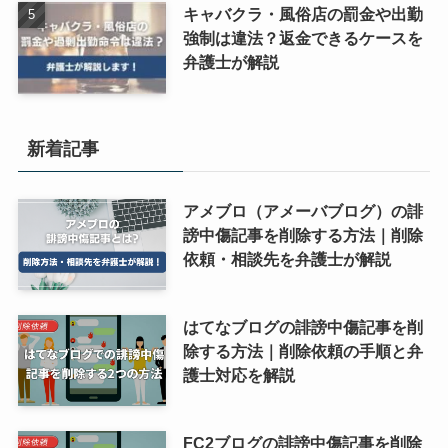
キャバクラ・風俗店の罰金や出勤
強制は違法？返金できるケースを
弁護士が解説
新着記事
アメブロ（アメーバブログ）の誹
謗中傷記事を削除する方法｜削除
依頼・相談先を弁護士が解説
はてなブログの誹謗中傷記事を削
除する方法｜削除依頼の手順と弁
護士対応を解説
FC2ブログの誹謗中傷記事を削除