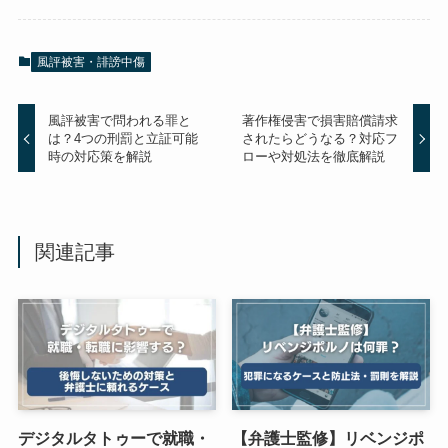
風評被害・誹謗中傷
風評被害で問われる罪と
著作権侵害で損害賠償請求
は？4つの刑罰と立証可能
されたらどうなる？対応フ
時の対応策を解説
ローや対処法を徹底解説
関連記事
デジタルタトゥーで就職・
【弁護士監修】リベンジポ