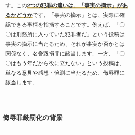
す。この
2つの犯罪の違いは、「事実の摘示」があ
るかどうか
です。「事実の摘示」とは、実際に確
認できる事柄を指摘することです。例えば、「〇
〇は刑務所に入っていた犯罪者だ」という投稿は
事実の摘示に当たるため、それが事実か否かとは
関係なく、名誉毀損罪に該当します。一方、「〇
〇はもう年だから役に立たない」という投稿は、
単なる意見や感想・憶測に当たるため、侮辱罪に
該当します。
侮辱罪厳罰化の背景