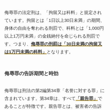
侮辱罪の法定刑は、「拘留又は科料」と規定され
ています。拘留とは「1日以上30日未満」の期間、
身体の自由を奪われる刑罰で、科料とは「1,000円
以上1万円未満」の金銭納付を命じられる刑罰で
す。つまり、
侮辱罪の刑罰は「30日未満の拘留又
は1万円未満の科料」
となります。
侮辱罪の告訴期間と時効
侮辱罪は刑法の第2編第34章「名誉に対する罪」に
含まれています。第34章は、すべて
「親告罪」
で
あることが特徴です。親告罪とは、被害者の告訴