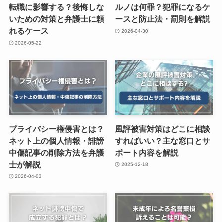
転職に影響する？後悔しな
ルノは何罪？犯罪になるケ
いための対策と弁護士に頼
ースと防止法・罰則を解説
れるケース
2026-04-30
2026-05-22
プライバシー権侵害とは？
風評被害対策はどこに相談
ネット上の個人情報・誹謗
すればいい？主な窓口とサ
中傷記事の削除方法を弁護
ポート内容を解説
士が解説
2025-12-18
2026-04-03