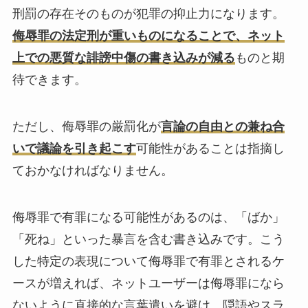
刑罰の存在そのものが犯罪の抑止力になります。
侮辱罪の法定刑が重いものになることで、ネット
上での悪質な誹謗中傷の書き込みが減る
ものと期
待できます。
ただし、侮辱罪の厳罰化が
言論の自由との兼ね合
いで議論を引き起こす
可能性があることは指摘し
ておかなければなりません。
侮辱罪で有罪になる可能性があるのは、「ばか」
「死ね」といった暴言を含む書き込みです。こう
した特定の表現について侮辱罪で有罪とされるケ
ースが増えれば、ネットユーザーは侮辱罪になら
ないように直接的な言葉遣いを避け、隠語やスラ