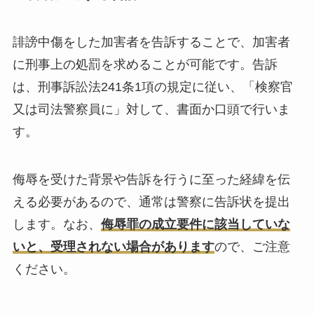
誹謗中傷をした加害者を告訴することで、加害者
に刑事上の処罰を求めることが可能です。告訴
は、刑事訴訟法241条1項の規定に従い、「検察官
又は司法警察員に」対して、書面か口頭で行いま
す。
侮辱を受けた背景や告訴を行うに至った経緯を伝
える必要があるので、通常は警察に告訴状を提出
します。なお、
侮辱罪の成立要件に該当していな
いと、受理されない場合があります
ので、ご注意
ください。