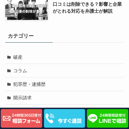
口コミは削除できる？影響と企業
がとれる対応を弁護士が解説
カテゴリー
破産
コラム
犯罪歴・逮捕歴
開示請求
風評被害・誹謗中傷
悪徳業者からの被害