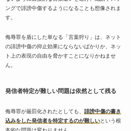
ングで誹謗中傷するようになることも想像されま
す。
侮辱罪を盾にした単なる「言葉狩り」は、ネット
の誹謗中傷の抑止効果にならないばかりか、ネッ
ト上の表現の自由を脅かすことになりかねませ
ん。
発信者特定が難しい問題は依然として残る
侮辱罪が厳罰化されたとしても、
誹謗中傷の書き
込みをした発信者を特定するのが難しい
という根
本的な問題は変わりません。