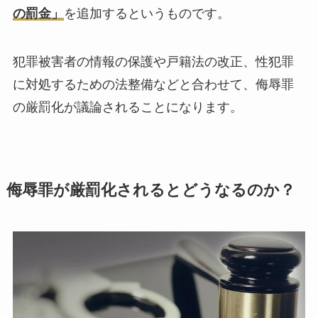
の罰金」
を追加するというものです。
犯罪被害者の情報の保護や戸籍法の改正、性犯罪
に対処するための法整備などと合わせて、侮辱罪
の厳罰化が議論されることになります。
侮辱罪が厳罰化されるとどうなるのか？