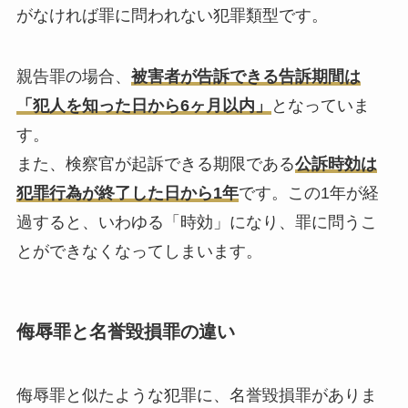
がなければ罪に問われない犯罪類型です。
親告罪の場合、
被害者が告訴できる告訴期間は
「犯人を知った日から6ヶ月以内」
となっていま
す。
また、検察官が起訴できる期限である
公訴時効は
犯罪行為が終了した日から1年
です。この1年が経
過すると、いわゆる「時効」になり、罪に問うこ
とができなくなってしまいます。
侮辱罪と名誉毀損罪の違い
侮辱罪と似たような犯罪に、名誉毀損罪がありま