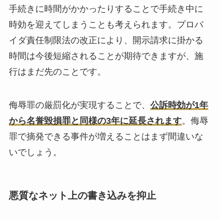
手続きに時間がかかったりすることで手続き中に
時効を迎えてしまうことも考えられます。プロバ
イダ責任制限法の改正により、開示請求に掛かる
時間は今後短縮されることが期待できますが、施
行はまだ先のことです。
侮辱罪の厳罰化が実現することで、
公訴時効が1年
から名誉毀損罪と同様の3年に延長されます
。侮辱
罪で摘発できる事件が増えることはまず間違いな
いでしょう。
悪質なネット上の書き込みを抑止