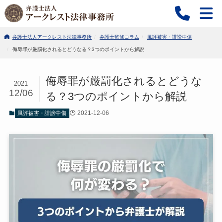
弁護士法人アークレスト法律事務所
弁護士監修コラム
風評被害・誹謗中傷
侮辱罪が厳罰化されるとどうなる？3つのポイントから解説
侮辱罪が厳罰化されるとどうな
2021
12/06
る？3つのポイントから解説
2021-12-06
風評被害・誹謗中傷