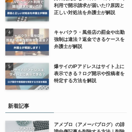
利用で開示請求が届いた!?原因と
正しい対処法を弁護士が解説
キャバクラ・風俗店の罰金や出勤
強制は違法？返金できるケースを
弁護士が解説
爆サイのIPアドレスはサイト上に
表示できる？ログ開示や投稿者を
特定する方法を解説
新着記事
アメブロ（アメーバブログ）の誹
謗中傷記事を削除する方法｜削除