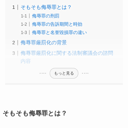
そもそも侮辱罪とは？
侮辱罪の刑罰
侮辱罪の告訴期間と時効
侮辱罪と名誉毀損罪の違い
侮辱罪厳罰化の背景
侮辱罪厳罰化に関する法制審議会の諮問
内容
もっと見る
そもそも侮辱罪とは？