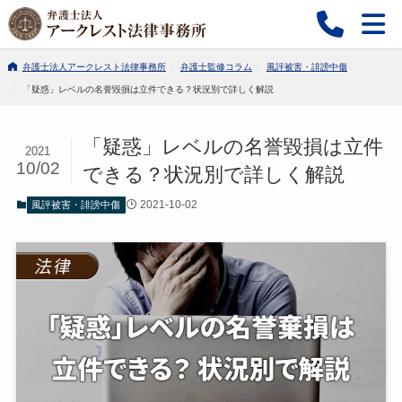
弁護士法人アークレスト法律事務所
弁護士監修コラム
風評被害・誹謗中傷
「疑惑」レベルの名誉毀損は立件できる？状況別で詳しく解説
「疑惑」レベルの名誉毀損は立件
2021
10/02
できる？状況別で詳しく解説
2021-10-02
風評被害・誹謗中傷