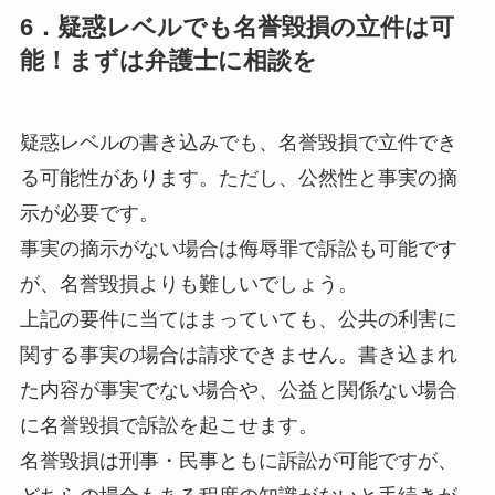
6．疑惑レベルでも名誉毀損の立件は可
能！まずは弁護士に相談を
疑惑レベルの書き込みでも、名誉毀損で立件でき
る可能性があります。ただし、
公然性と事実の摘
示が必要
です。
事実の摘示がない場合は侮辱罪で訴訟も可能です
が、名誉毀損よりも難しいでしょう。
上記の要件に当てはまっていても、公共の利害に
関する事実の場合は請求できません。書き込まれ
た内容が事実でない場合や、公益と関係ない場合
に名誉毀損で訴訟を起こせます。
名誉毀損は刑事・民事ともに訴訟が可能ですが、