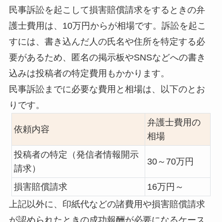
民事訴訟を起こして損害賠償請求をするときの弁
護士費用は、
10万円から
が相場です。訴訟を起こ
すには、書き込んだ人の氏名や住所を特定する必
要があるため、匿名の掲示板やSNSなどへの書き
込みは投稿者の特定費用もかかります。
民事訴訟までに必要な費用と相場は、以下のとお
りです。
弁護士費用の
依頼内容
相場
投稿者の特定（発信者情報開示
30～70万円
請求）
損害賠償請求
16万円～
上記以外に、印紙代などの諸費用や損害賠償請求
が認められたときの成功報酬が必要になるケース