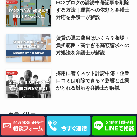
FC2ブログの誹謗中傷記事を削除
する方法｜運営への依頼と弁護士
対応を弁護士が解説
賃貸の退去費用はいくら？相場・
負担範囲・高すぎる高額請求への
対処法を弁護士が解説
採用に響くネット誹謗中傷・企業
口コミは削除できる？影響と企業
がとれる対応を弁護士が解説
カテゴリー
破産