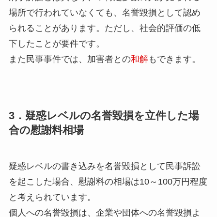
場所で行われていなくても、名誉毀損として認め
られることがあります。ただし、
社会的評価の低
下したことが要件
です。
また民事事件では、加害者との
和解
もできます。
3．疑惑レベルの名誉毀損を立件した場
合の慰謝料相場
疑惑レベルの書き込みを名誉毀損として民事訴訟
を起こした場合、慰謝料の相場は
10～100万円程度
と考えられています。
個人への名誉毀損は、企業や団体への名誉毀損よ