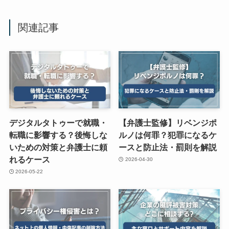
関連記事
デジタルタトゥーで就職・
【弁護士監修】リベンジポ
転職に影響する？後悔しな
ルノは何罪？犯罪になるケ
いための対策と弁護士に頼
ースと防止法・罰則を解説
れるケース
2026-04-30
2026-05-22