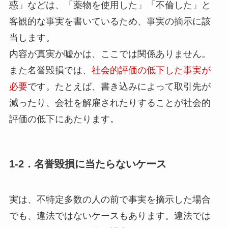
惑」などは、「薬物を使用した」「不倫した」と
客観的な事実を書いているため、事実の摘示に該
当します。
内容が真実か嘘かは、ここでは関係ありません。
また名誉毀損では、
社会的評価の低下した事実が
必要
です。たとえば、書き込みによって取引先が
減ったり、会社を解雇されたりすることが社会的
評価の低下にあたります。
1-2．名誉毀損に当たらないケース
実は、不特定多数の人の前で事実を摘示した場合
でも、違法ではないケースもあります。違法では