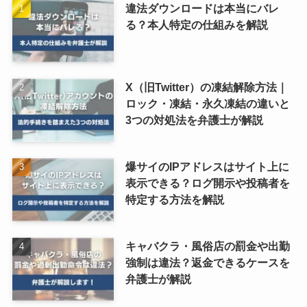
違法ダウンロードは本当にバレ
る？本人特定の仕組みを解説
X（旧Twitter）の凍結解除方法｜
ロック・凍結・永久凍結の違いと
3つの対処法を弁護士が解説
爆サイのIPアドレスはサイト上に
表示できる？ログ開示や投稿者を
特定する方法を解説
キャバクラ・風俗店の罰金や出勤
強制は違法？返金できるケースを
弁護士が解説