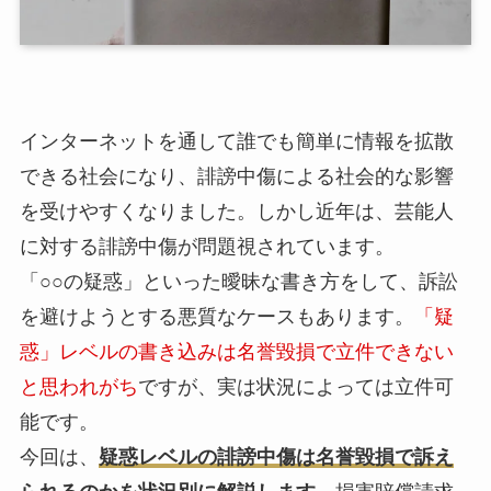
インターネットを通して誰でも簡単に情報を拡散
できる社会になり、誹謗中傷による社会的な影響
を受けやすくなりました。しかし近年は、芸能人
に対する誹謗中傷が問題視されています。
「○○の疑惑」といった曖昧な書き方をして、訴訟
を避けようとする悪質なケースもあります。
「疑
惑」レベルの書き込みは名誉毀損で立件できない
と思われがち
ですが、実は状況によっては立件可
能です。
今回は、
疑惑レベルの誹謗中傷は名誉毀損で訴え