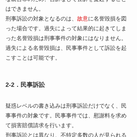
はできません。
刑事訴訟の対象となるのは、
故意
に名誉毀損を図
った場合です。過失によって結果的に起きてしま
った名誉毀損は刑事事件の対象にはなりません。
過失による名誉毀損は、民事事件として訴訟を起
こすことは可能です。
2-2．民事訴訟
疑惑レベルの書き込みは刑事訴訟だけでなく、民
事事件の対象です。民事事件では、慰謝料を求め
て損害賠償請求を行います。
刑事訴訟とは異なり、不特定多数の人が見られる