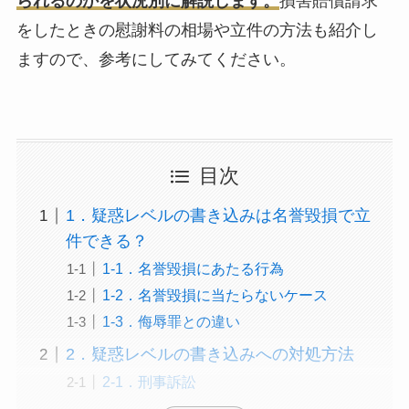
られるのかを状況別に解説します。
損害賠償請求
をしたときの慰謝料の相場や立件の方法も紹介し
ますので、参考にしてみてください。
目次
1．疑惑レベルの書き込みは名誉毀損で立
件できる？
1-1．名誉毀損にあたる行為
1-2．名誉毀損に当たらないケース
1-3．侮辱罪との違い
2．疑惑レベルの書き込みへの対処方法
2-1．刑事訴訟