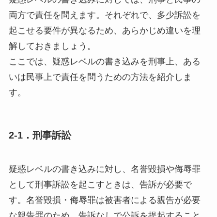
両方で責任を問えます。それぞれで、多少訴訟を
起こせる要件が異なるため、あらかじめ違いを理
解しておきましょう。
ここでは、疑惑レベルの書き込みを刑事上、ある
いは民事上で責任を問うための方法を紹介しま
す。
2-1．刑事訴訟
疑惑レベルの書き込みに対し、名誉毀損や侮辱罪
として刑事訴訟を起こすときは、告訴が必要で
す。名誉毀損・侮辱罪は
被害者による親告が必要
な親告罪
のため、告訴なしで公訴を提起すること