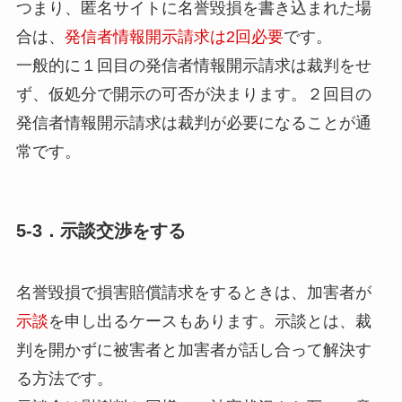
つまり、匿名サイトに名誉毀損を書き込まれた場
合は、
発信者情報開示請求は2回必要
です。
一般的に１回目の発信者情報開示請求は裁判をせ
ず、仮処分で開示の可否が決まります。２回目の
発信者情報開示請求は裁判が必要になることが通
常です。
5-3．示談交渉をする
名誉毀損で損害賠償請求をするときは、加害者が
示談
を申し出るケースもあります。示談とは、裁
判を開かずに被害者と加害者が話し合って解決す
る方法です。