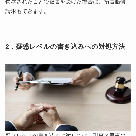
侮辱されたことで被害を受けた場合は、損害賠償
請求もできます。
2．疑惑レベルの書き込みへの対処方法
疑惑レベルの書き込みに対しては、
刑事
と
民事
の