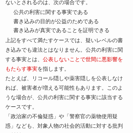
ないとされるのは、次の場合です。
公共の利害に関する事実である
書き込みの目的が公益のためである
書き込みが真実であることを証明できる
上記をすべて満たすケースでは、疑いレベルの書
き込みでも違法とはなりません。公共の利害に関
する事実とは、
公表しないことで世間に悪影響を
もたらす事実
を指します。
たとえば、リコール隠しや薬害隠しを公表しなけ
れば、被害者が増える可能性もあります。このよ
うな場合が、公共の利害に関する事実に該当する
ケースです。
「政治家の不倫疑惑」や「警察官の薬物使用疑
惑」なども、対象人物の社会的活動に対する批判