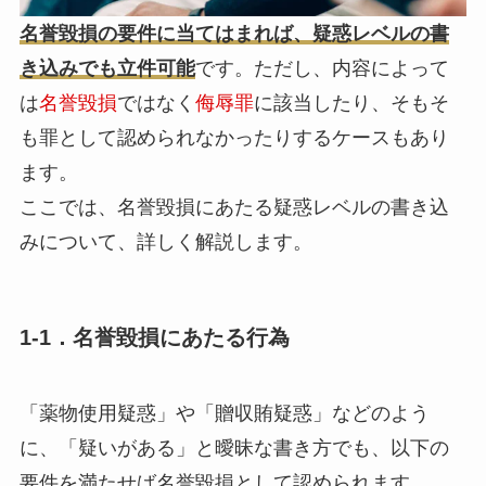
名誉毀損の要件に当てはまれば、疑惑レベルの書
き込みでも立件可能
です。ただし、内容によって
は
名誉毀損
ではなく
侮辱罪
に該当したり、そもそ
も罪として認められなかったりするケースもあり
ます。
ここでは、名誉毀損にあたる疑惑レベルの書き込
みについて、詳しく解説します。
1-1．名誉毀損にあたる行為
「薬物使用疑惑」や「贈収賄疑惑」などのよう
に、「疑いがある」と曖昧な書き方でも、以下の
要件を満たせば名誉毀損として認められます。