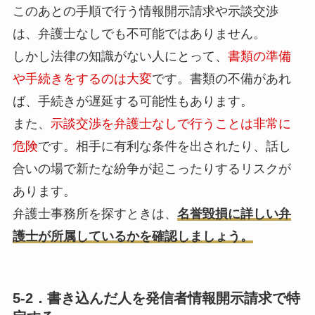
このあとの手順で行う情報開示請求や示談交渉
は、弁護士なしでも不可能ではありません。
しかし法律の知識がない人にとって、
書類の準備
や手続きをするのは大変
です。書類の不備があれ
ば、手続きが遅延する可能性もあります。
また、
示談交渉を弁護士なしで行うことは非常に
危険
です。相手に有利な条件を出されたり、話し
合いの場で新たな紛争が起こったりするリスクが
あります。
弁護士事務所を探すときは、
名誉毀損に詳しい弁
護士が所属しているかを確認しましょう。
5-2．書き込んだ人を発信者情報開示請求で特