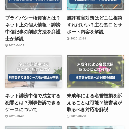
プライバシー権侵害とは？
風評被害対策はどこに相談
ネット上の個人情報・誹謗
すればいい？主な窓口とサ
中傷記事の削除方法を弁護
ポート内容を解説
士が解説
2025-12-18
2026-04-03
ネット誹謗中傷で成立する
未成年による名誉毀損を訴
犯罪とは？刑事告訴できる
えることは可能？被害者が
ケースについて
取るべき対応を解説
2025-10-28
2025-09-08