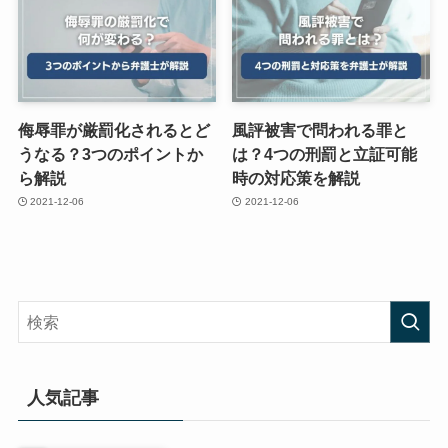
侮辱罪が厳罰化されるとど
風評被害で問われる罪と
うなる？3つのポイントか
は？4つの刑罰と立証可能
ら解説
時の対応策を解説
2021-12-06
2021-12-06
人気記事