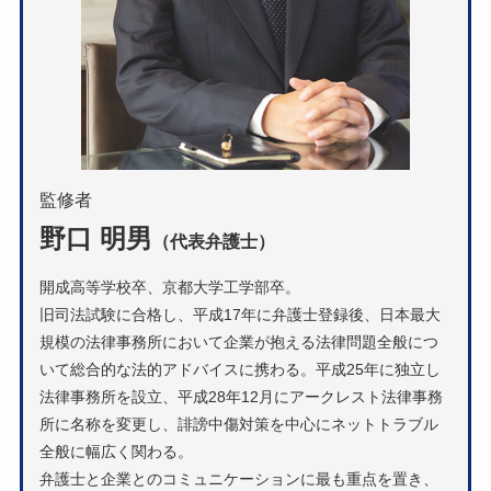
監修者
野口 明男
（代表弁護士）
開成高等学校卒、京都大学工学部卒。
旧司法試験に合格し、平成17年に弁護士登録後、日本最大
規模の法律事務所において企業が抱える法律問題全般につ
いて総合的な法的アドバイスに携わる。平成25年に独立し
法律事務所を設立、平成28年12月にアークレスト法律事務
所に名称を変更し、誹謗中傷対策を中心にネットトラブル
全般に幅広く関わる。
弁護士と企業とのコミュニケーションに最も重点を置き、