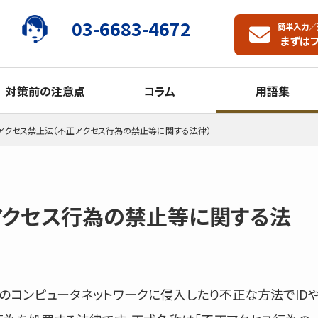
03-6683-4672
簡単入力／
まずは
対策前の注意点
コラム
用語集
アクセス禁止法（不正アクセス行為の禁止等に関する法律）
アクセス行為の禁止等に関する法
のコンピュータネットワークに侵入したり不正な方法でID