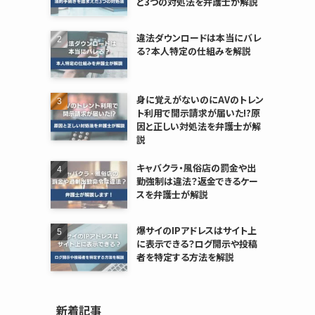
と3つの対処法を弁護士が解説
違法ダウンロードは本当にバレ
る？本人特定の仕組みを解説
身に覚えがないのにAVのトレン
ト利用で開示請求が届いた!?原
因と正しい対処法を弁護士が解
説
キャバクラ・風俗店の罰金や出
勤強制は違法？返金できるケー
スを弁護士が解説
爆サイのIPアドレスはサイト上
に表示できる？ログ開示や投稿
者を特定する方法を解説
新着記事