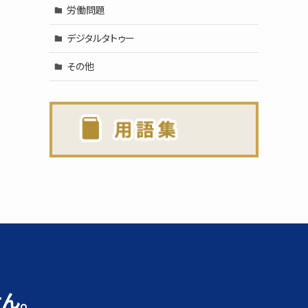
労働問題
デジタルタトゥー
その他
ん。