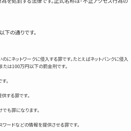
行為を処罰する法律です。正式名称は「不正アクセス行為の
以下の通りです。
いのにネットワークに侵入する罪です。たとえばネットバンクに侵入
または100万円以下の罰金刑です。
です。
提供する罪です。
けでも罪になります。
スワードなどの情報を提供させる罪です。