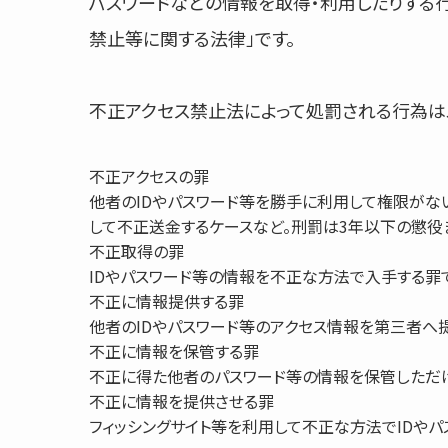
パスワードなどの情報を取得・利用したりする
禁止等に関する法律」です。
不正アクセス禁止法によって処罰される行為は
不正アクセスの罪
他者のIDやパスワード等を勝手に利用して権限がな
して不正送金するケースなど。刑罰は3年以下の懲役
不正取得の罪
IDやパスワード等の情報を不正な方法で入手する罪
不正に情報提供する罪
他者のIDやパスワード等のアクセス情報を第三者へ
不正に情報を保管する罪
不正に得た他者のパスワード等の情報を保管しただ
不正に情報を提供させる罪
フィッシングサイト等を利用して不正な方法でIDやパ