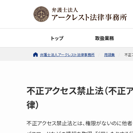
トップ
取扱業務
弁護士法人アークレスト法律事務所
用語集
不正
不正アクセス禁止法（不正
律）
不正アクセス禁止法とは
、権限がないのに他者