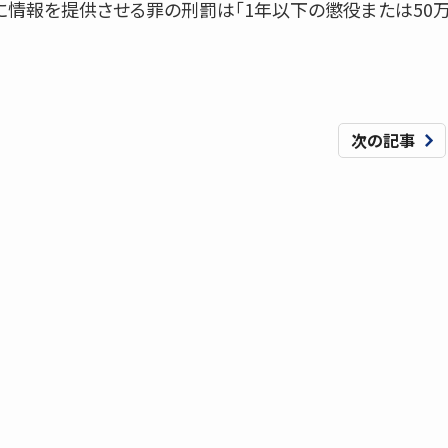
に情報を提供させる罪の刑罰は「1年以下の懲役または50
次の記事