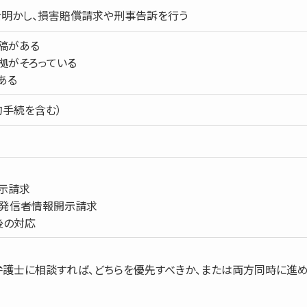
明かし、損害賠償請求や刑事告訴を行う
稿がある
拠がそろっている
ある
的手続を含む）
円
開示請求
ダに発信者情報開示請求
後の対応
弁護士に相談すれば、どちらを優先すべきか、または両方同時に進