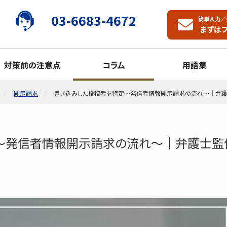
03-6683-4672
簡単入力／
まずは
対策前の注意点
コラム
用語集
開示請求
書き込みした投稿者を特定～発信者情報開示請求の流れ～｜弁
～発信者情報開示請求の流れ～｜弁護士監