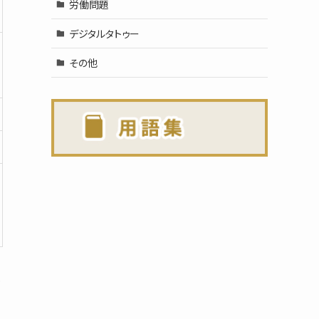
労働問題
デジタルタトゥー
その他
め