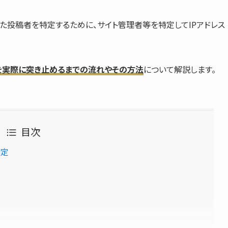
た
投稿者を特定
するために、
サイト管理者等を特定してIPアドレス
を実際に突き止めるまでの流れやその方法
について解説します。
目次
特定