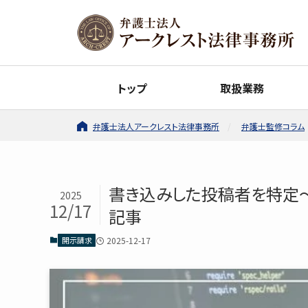
トップ
取扱業務
弁護士法人アークレスト法律事務所
弁護士監修コラム
書き込みした投稿者を特定
2025
12/17
記事
開示請求
2025-12-17