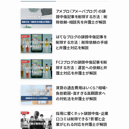
アメブロ（アメーバブログ）の誹
謗中傷記事を削除する方法｜削
除依頼・相談先を弁護士が解説
はてなブログの誹謗中傷記事を
削除する方法｜削除依頼の手順
と弁護士対応を解説
FC2ブログの誹謗中傷記事を削
除する方法｜運営への依頼と弁
護士対応を弁護士が解説
賃貸の退去費用はいくら？相場・
負担範囲・高すぎる高額請求へ
の対処法を弁護士が解説
採用に響くネット誹謗中傷・企業
口コミは削除できる？影響と企
業がとれる対応を弁護士が解説