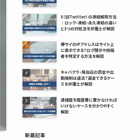
X（旧Twitter）の凍結解除方法
｜ロック・凍結・永久凍結の違い
と3つの対処法を弁護士が解説
爆サイのIPアドレスはサイト上
に表示できる？ログ開示や投稿
者を特定する方法を解説
キャバクラ・風俗店の罰金や出
勤強制は違法？返金できるケー
スを弁護士が解説
逮捕歴を履歴書に書かなければ
いけないケースを分かりやすく
解説
新着記事