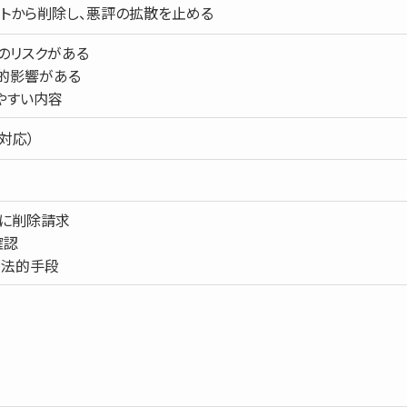
トから削除し、悪評の拡散を止める
のリスクがある
的影響がある
やすい内容
対応）
者に削除請求
確認
て法的手段