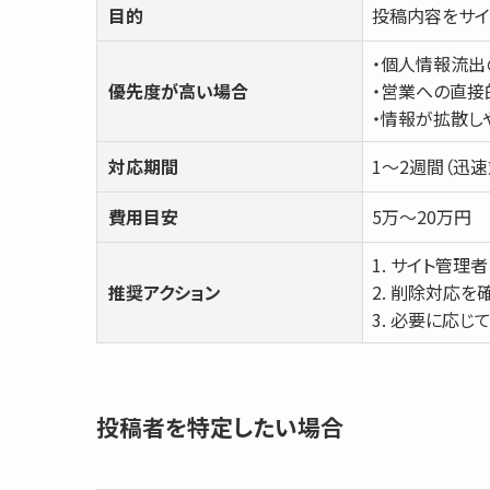
目的
投稿内容をサイ
・個人情報流出
優先度が高い場合
・営業への直接
・情報が拡散し
対応期間
1～2週間（迅速
費用目安
5万～20万円
1. サイト管理
推奨アクション
2. 削除対応を
3. 必要に応じ
投稿者を特定したい場合