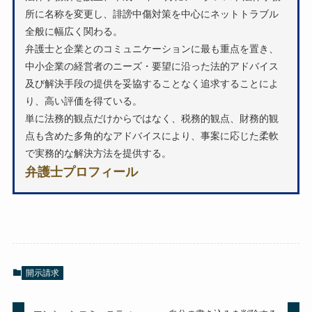
所に名称を変更し、誹謗中傷対策を中心にネットトラブル
全般に幅広く関わる。
弁護士と企業とのコミュニケーションに最も重点を置き、
中小企業の経営者のニーズ・要望に沿った法的アドバイス
及び解決手段の提供を妥協することなく追求することによ
り、高い評価を得ている。
単に法務的観点だけからではなく、税務的観点、財務的観
点も含めた多角的なアドバイスにより、事案に応じた柔軟
で実務的な解決方法を提供する。
弁護士プロフィール
開示請求