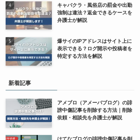
キャバクラ・風俗店の罰金や出勤
強制は違法？返金できるケースを
弁護士が解説
爆サイのIPアドレスはサイト上に
表示できる？ログ開示や投稿者を
特定する方法を解説
新着記事
アメブロ（アメーバブログ）の誹
謗中傷記事を削除する方法｜削除
依頼・相談先を弁護士が解説
はてなブログの誹謗中傷記事を削