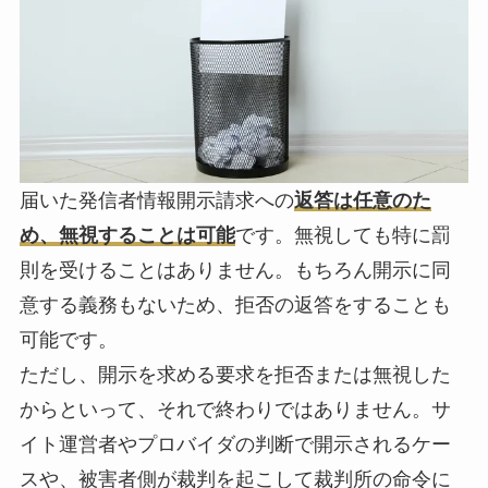
届いた発信者情報開示請求への
返答は任意のた
め、無視することは可能
です。無視しても特に罰
則を受けることはありません。もちろん開示に同
意する義務もないため、拒否の返答をすることも
可能です。
ただし、開示を求める要求を拒否または無視した
からといって、それで終わりではありません。サ
イト運営者やプロバイダの判断で開示されるケー
スや、被害者側が裁判を起こして裁判所の命令に