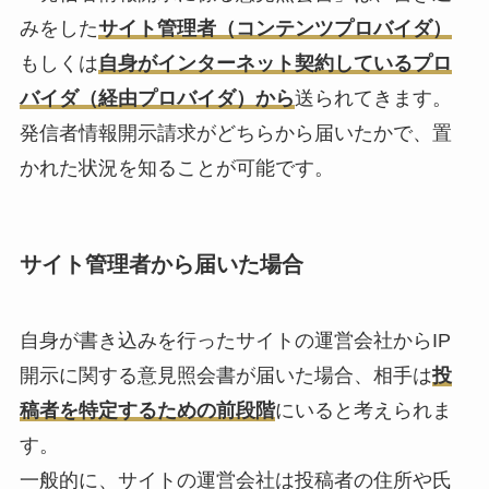
みをした
サイト管理者（コンテンツプロバイダ）
もしくは
自身がインターネット契約しているプロ
バイダ（経由プロバイダ）から
送られてきます。
発信者情報開示請求がどちらから届いたかで、置
かれた状況を知ることが可能です。
サイト管理者から届いた場合
自身が書き込みを行ったサイトの運営会社からIP
開示に関する意見照会書が届いた場合、相手は
投
稿者を特定するための前段階
にいると考えられま
す。
一般的に、サイトの運営会社は投稿者の住所や氏