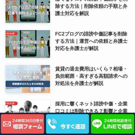
除する方法｜削除依頼の手順と弁
護士対応を解説
FC2ブログの誹謗中傷記事を削除
する方法｜運営への依頼と弁護士
対応を弁護士が解説
賃貸の退去費用はいくら？相場・
負担範囲・高すぎる高額請求への
対処法を弁護士が解説
採用に響くネット誹謗中傷・企業
口コミは削除できる？影響と企業
がとれる対応を弁護士が解説