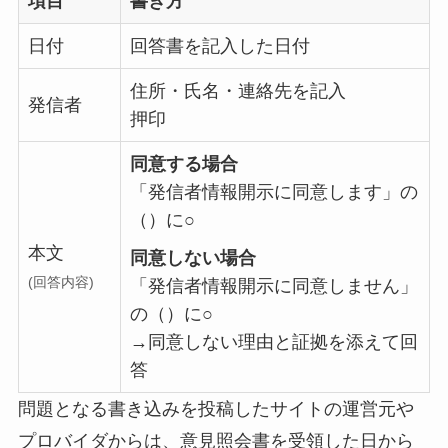
項目
書き方
日付
回答書を記入した日付
住所・氏名・連絡先を記入
発信者
押印
同意する場合
「発信者情報開示に同意します」の
（）に○
本文
同意しない場合
(回答内容)
「発信者情報開示に同意しません」
の（）に○
→同意しない理由と証拠を添えて回
答
問題となる書き込みを投稿したサイトの運営元や
プロバイダからは、意見照会書を受領した日から