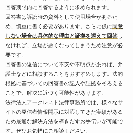
回答期限内に回答するように求められます。
回答書は訴訟時の資料として使用場合があるた
め、慎重に書く必要があります。さらに仮に
同意
しない場合は具体的な理由と証拠を添えて回答
し
なければ、立場が悪くなってしまうため注意が必
要です。
回答書の返信について不安や不明点があれば、弁
護士などに相談することをおすすめします。法的
根拠に基づいての回答書の記入や証拠をそろえる
ことで、解決に近づく可能性があります。
法律法人アークレスト法律事務所では、様々なサ
イトの発信者情報開示に対応してきた実績がある
ため最適な解決方法を導きだすお手伝いが可能で
す。ぜひお気軽にご相談ください。