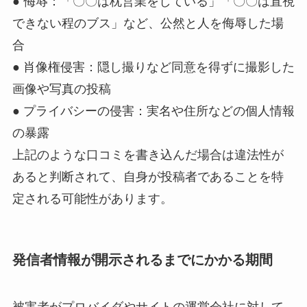
● 侮辱：「〇〇は枕営業をしている」「〇〇は直視
できない程のブス」など、公然と人を侮辱した場
合
● 肖像権侵害：隠し撮りなど同意を得ずに撮影した
画像や写真の投稿
● プライバシーの侵害：実名や住所などの個人情報
の暴露
上記のような口コミを書き込んだ場合は違法性が
あると判断されて、自身が投稿者であることを特
定される可能性があります。
発信者情報が開示されるまでにかかる期間