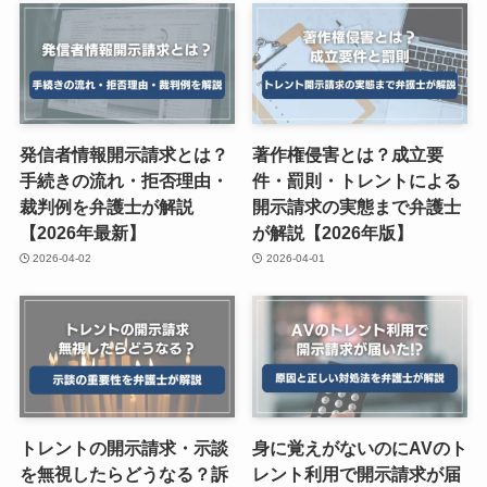
発信者情報開示請求とは？
著作権侵害とは？成立要
手続きの流れ・拒否理由・
件・罰則・トレントによる
裁判例を弁護士が解説
開示請求の実態まで弁護士
【2026年最新】
が解説【2026年版】
2026-04-02
2026-04-01
トレントの開示請求・示談
身に覚えがないのにAVのト
を無視したらどうなる？訴
レント利用で開示請求が届