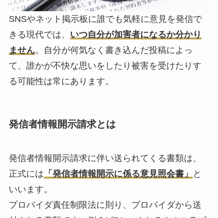
SNSやネット掲示板に誰でも気軽に意見を発信で
きる現代では、
いつ自分が加害者になるか分かり
ません
。自分が何気なく書き込んだ投稿によっ
て、誰かが不快な思いをしたり被害を受けたりす
る可能性は常にあります。
発信者情報開示請求とは
発信者情報開示請求に伴い送られてくる書類は、
正式には
「発信者情報開示に係る意見照会書」
と
いいます。
プロバイダ責任制限法に則り、プロバイダから送