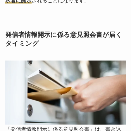
求者に開示
されることになります。
発信者情報開示に係る意見照会書が届く
タイミング
「発信者情報開示に係る意見照会書」は、書き込