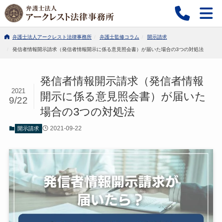
弁護士法人アークレスト法律事務所
弁護士監修コラム
開示請求
発信者情報開示請求（発信者情報開示に係る意見照会書）が届いた場合の3つの対処法
発信者情報開示請求（発信者情報
2021
開示に係る意見照会書）が届いた
9/22
場合の3つの対処法
2021-09-22
開示請求