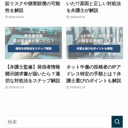
訟リスクや損害賠償の可能
いた!?原因と正しい対処法
性を解説
を弁護士が解説
2026-04-01
2026-04-01
【弁護士監修】発信者情報
ネット中傷の投稿者のIPア
開示請求書が届いたら？適
ドレス特定の手順とは？弁
切な対処法をステップ解説
護士選びのポイントも解説
2026-01-13
2026-01-13