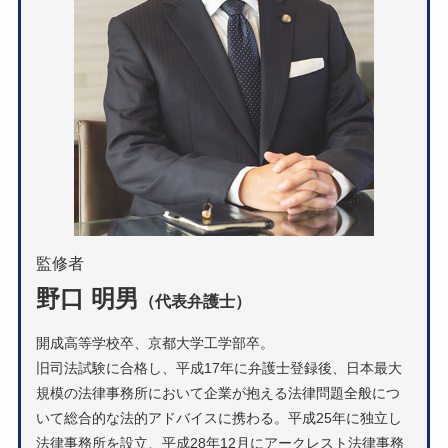
監修者
野口 明男
（代表弁護士）
開成高等学校卒、京都大学工学部卒。
旧司法試験に合格し、平成17年に弁護士登録後、日本最大
規模の法律事務所において企業が抱える法律問題全般につ
いて総合的な法的アドバイスに携わる。平成25年に独立し
法律事務所を設立、平成28年12月にアークレスト法律事務