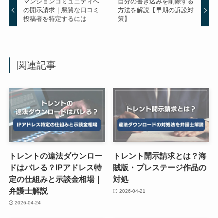
マンションコミュニティへ
自分の書き込みを削除する
の開示請求｜悪質な口コミ
方法を解説【早期の訴訟対
投稿者を特定するには
策】
関連記事
トレントの違法ダウンロー
トレント開示請求とは？海
ドはバレる？IPアドレス特
賊版・プレステージ作品の
定の仕組みと示談金相場｜
対処
弁護士解説
2026-04-21
2026-04-24