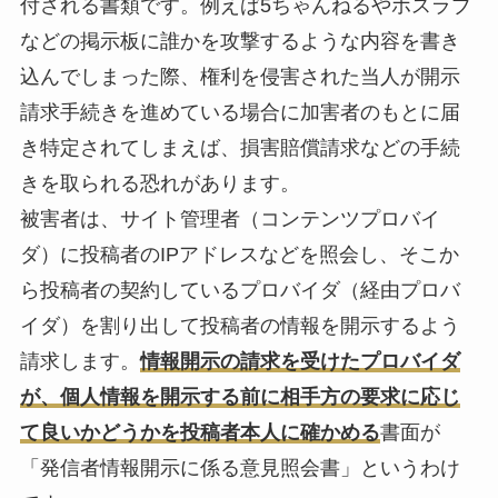
付される書類です。例えば5ちゃんねるやホスラブ
などの掲示板に誰かを攻撃するような内容を書き
込んでしまった際、権利を侵害された当人が開示
請求手続きを進めている場合に加害者のもとに届
き特定されてしまえば、損害賠償請求などの手続
きを取られる恐れがあります。
被害者は、サイト管理者（コンテンツプロバイ
ダ）に投稿者のIPアドレスなどを照会し、そこか
ら投稿者の契約しているプロバイダ（経由プロバ
イダ）を割り出して投稿者の情報を開示するよう
請求します。
情報開示の請求を受けたプロバイダ
が、個人情報を開示する前に相手方の要求に応じ
て良いかどうかを投稿者本人に確かめる
書面が
「発信者情報開示に係る意見照会書」というわけ