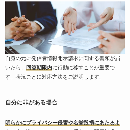
自身の元に発信者情報開示請求に関する書類が届
いたら、
回答期限内
に行動に移すことが重要で
す。状況ごとに対応方法をご説明します。
自分に非がある場合
明らかにプライバシー侵害や名誉毀損にあたるよ