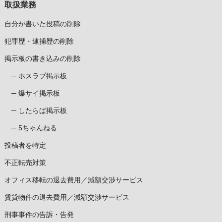
取扱業務
自分が書いた投稿の削除
犯罪歴・逮捕歴の削除
掲示板の書き込みの削除
ホスラブ掲示板
爆サイ掲示板
したらば掲示板
5ちゃんねる
投稿者を特定
不正転売対策
オフィス移転の退去費用／減額交渉サービス
賃貸物件の退去費用／減額交渉サービス
刑事事件の告訴・告発