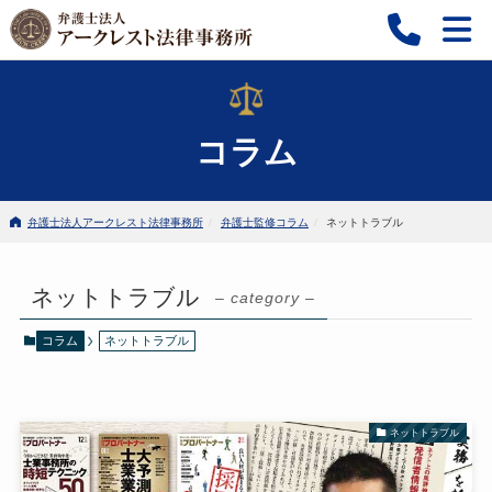
コラム
弁護士法人アークレスト法律事務所
弁護士監修コラム
ネットトラブル
ネットトラブル
– category –
コラム
ネットトラブル
ネットトラブル