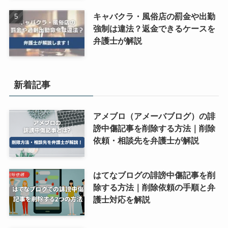
キャバクラ・風俗店の罰金や出勤
強制は違法？返金できるケースを
弁護士が解説
新着記事
アメブロ（アメーバブログ）の誹
謗中傷記事を削除する方法｜削除
依頼・相談先を弁護士が解説
はてなブログの誹謗中傷記事を削
除する方法｜削除依頼の手順と弁
護士対応を解説