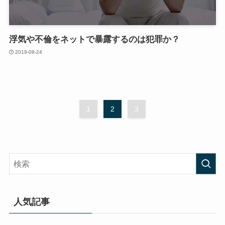
浮気や不倫をネットで暴露するのは犯罪か？
2019-08-24
1
2
3
人気記事