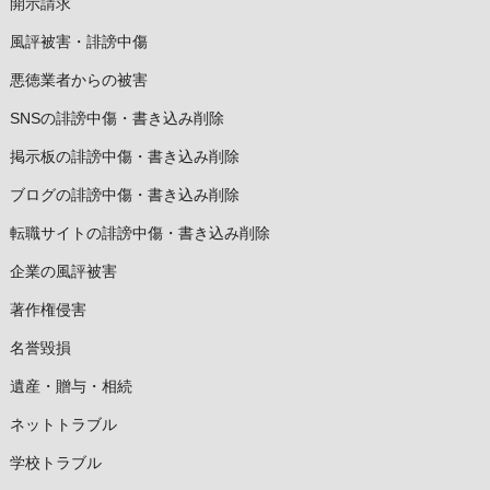
開示請求
風評被害・誹謗中傷
悪徳業者からの被害
SNSの誹謗中傷・書き込み削除
掲示板の誹謗中傷・書き込み削除
ブログの誹謗中傷・書き込み削除
転職サイトの誹謗中傷・書き込み削除
企業の風評被害
著作権侵害
名誉毀損
遺産・贈与・相続
ネットトラブル
学校トラブル