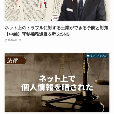
ネット上のトラブルに対する士業ができる予防と対策
【中編】守秘義務違反を呼ぶSNS
2020-01-28
ネットトラブル