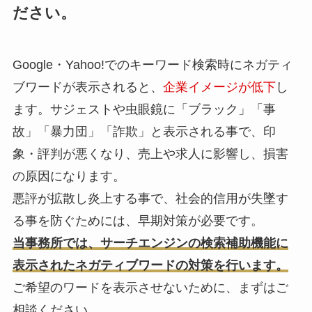
ださい。
Google・Yahoo!でのキーワード検索時にネガティ
ブワードが表示されると、
企業イメージが低下
し
ます。サジェストや虫眼鏡に「ブラック」「事
故」「暴力団」「詐欺」と表示される事で、印
象・評判が悪くなり、売上や求人に影響し、損害
の原因になります。
悪評が拡散し炎上する事で、社会的信用が失墜す
る事を防ぐためには、早期対策が必要です。
当事務所では、サーチエンジンの検索補助機能に
表示されたネガティブワードの対策を行います。
ご希望のワードを表示させないために、まずはご
相談ください。