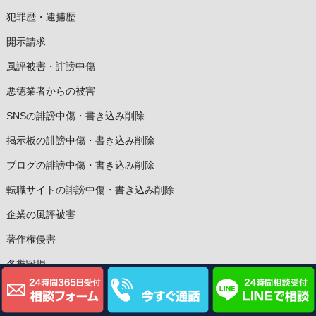
犯罪歴・逮捕歴
開示請求
風評被害・誹謗中傷
悪徳業者からの被害
SNSの誹謗中傷・書き込み削除
掲示板の誹謗中傷・書き込み削除
ブログの誹謗中傷・書き込み削除
転職サイトの誹謗中傷・書き込み削除
企業の風評被害
著作権侵害
名誉毀損
遺産・贈与・相続
ネットトラブル