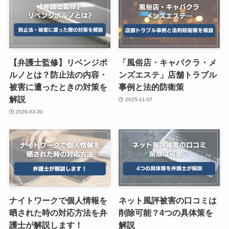
【弁護士監修】リベンジポ
「風俗店・キャバクラ・メ
ルノとは？防止法の内容・
ンズエステ」店舗トラブル
被害に遭ったときの対策を
事例と法的防衛策
解説
2025-11-07
2026-03-30
ナイトワークで個人情報を
ネット風評被害の口コミは
晒された時の対応方法を弁
削除可能？4つの具体策を
護士が解説します！
解説