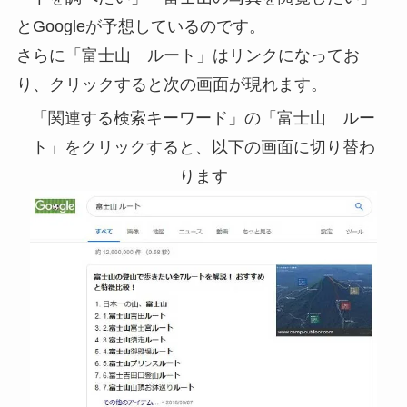
とGoogleが予想しているのです。
さらに「富士山 ルート」はリンクになってお
り、クリックすると次の画面が現れます。
「関連する検索キーワード」の「富士山 ルー
ト」をクリックすると、以下の画面に切り替わ
ります