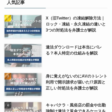
人気記事
X（旧Twitter）の凍結解除方法｜
ロック・凍結・永久凍結の違いと
3つの対処法を弁護士が解説
違法ダウンロードは本当にバレ
る？本人特定の仕組みを解説
身に覚えがないのにAVのトレント
利用で開示請求が届いた!?原因と
正しい対処法を弁護士が解説
キャバクラ・風俗店の罰金や出勤
強制は違法？返金できるケースを