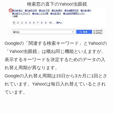
検索窓の直下のYahoo!虫眼鏡
Googleの「関連する検索キーワード」とYahoo!の
「Yahoo!虫眼鏡」は概ね同じ機能といえますが、
表示するキーワードを決定するためのデータの入
れ替え周期が異なります。
Googleの入れ替え周期は
15日から3カ月に1回
とさ
れています。Yahoo!は
毎日入れ替え
ているとされ
ています。