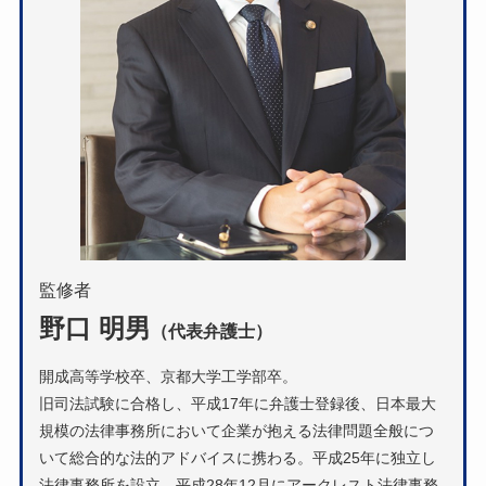
監修者
野口 明男
（代表弁護士）
開成高等学校卒、京都大学工学部卒。
旧司法試験に合格し、平成17年に弁護士登録後、日本最大
規模の法律事務所において企業が抱える法律問題全般につ
いて総合的な法的アドバイスに携わる。平成25年に独立し
法律事務所を設立、平成28年12月にアークレスト法律事務