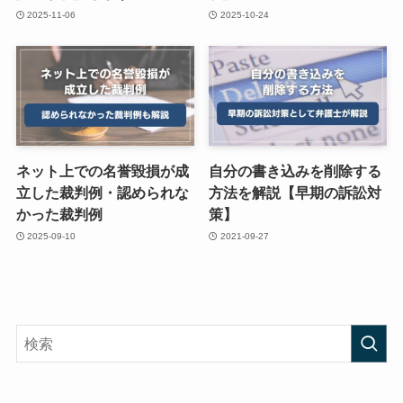
2025-11-06
2025-10-24
ネット上での名誉毀損が成
自分の書き込みを削除する
立した裁判例・認められな
方法を解説【早期の訴訟対
かった裁判例
策】
2025-09-10
2021-09-27