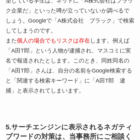
望している学生は、ネットに「A株式会社はブラッ
ク企業だ」といった噂が立っていないか調べるで
しょう。Googleで「A株式会社 ブラック」で検索
してしまうのです。
また
個人の場合でもリスクは存在
します。例えば
「A田T郎」という人物が逮捕され、マスコミに実
名で報道されたとします。このとき、同姓同名の
「A田T郎」さんは、自分の名前をGoogle検索する
と「関連する検索キーワード」に「A田T郎 逮
捕」と表示されてしまいます。
5.サーチエンジンに表示されるネガティ
ブワードの対策は、当事務所にご相談く