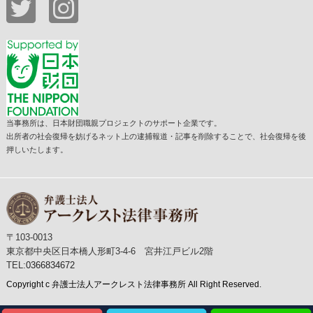
当事務所は、日本財団職親プロジェクトのサポート企業です。
出所者の社会復帰を妨げるネット上の逮捕報道・記事を削除することで、社会復帰を後
押しいたします。
〒103-0013
東京都中央区日本橋人形町3-4-6 宮井江戸ビル2階
TEL:
0366834672
Copyright c 弁護士法人アークレスト法律事務所 All Right Reserved.