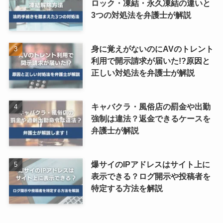
ロック・凍結・永久凍結の違いと
3つの対処法を弁護士が解説
身に覚えがないのにAVのトレント
利用で開示請求が届いた!?原因と
正しい対処法を弁護士が解説
キャバクラ・風俗店の罰金や出勤
強制は違法？返金できるケースを
弁護士が解説
爆サイのIPアドレスはサイト上に
表示できる？ログ開示や投稿者を
特定する方法を解説