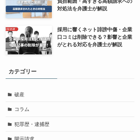
負担範囲・高すぎる高額請求への
対処法を弁護士が解説
採用に響くネット誹謗中傷・企業
口コミは削除できる？影響と企業
がとれる対応を弁護士が解説
カテゴリー
破産
コラム
犯罪歴・逮捕歴
開示請求