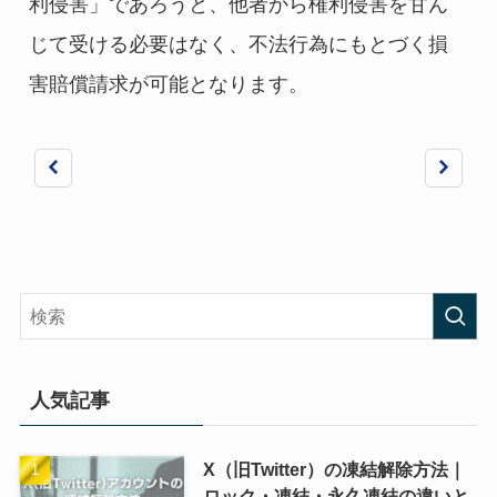
利侵害」であろうと、他者から権利侵害を甘ん
じて受ける必要はなく、不法行為にもとづく損
害賠償請求が可能となります。
人気記事
X（旧Twitter）の凍結解除方法｜
ロック・凍結・永久凍結の違いと