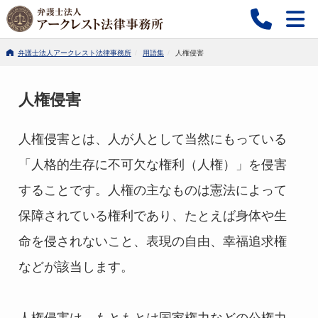
弁護士法人アークレスト法律事務所
用語集
人権侵害
人権侵害
人権侵害とは
、人が人として当然にもっている
「人格的生存に不可欠な権利（人権）」を侵害
することです。人権の主なものは憲法によって
保障されている権利であり、たとえば身体や生
命を侵されないこと、表現の自由、幸福追求権
などが該当します。