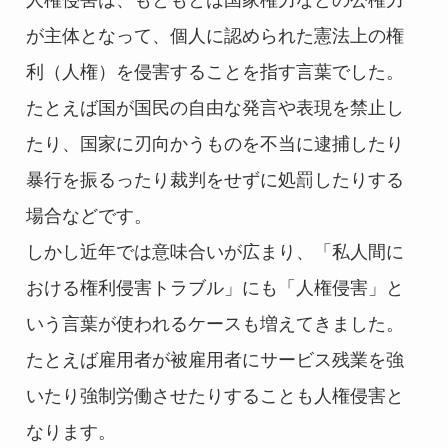
人権侵害は、もともとは国家権力などの公権力
が主体となって、個人に認められた憲法上の権
利（人権）を侵害することを指す言葉でした。
たとえば国が国民の自由な発言や表現を禁止し
たり、国家に刃向かうものを不当に逮捕したり
暴行を振るったり裁判をせずに処罰したりする
場合などです。
しかし近年では意味合いが広まり、「私人間に
おける権利侵害トラブル」にも「人権侵害」と
いう言葉が使われるケースも増えてきました。
たとえば雇用者が被雇用者にサービス残業を強
いたり強制労働させたりすることも人権侵害と
なります。