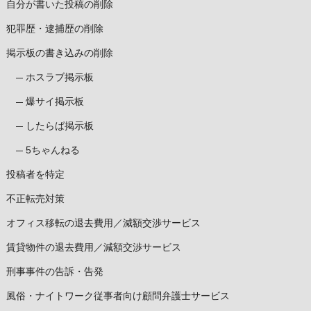
自分が書いた投稿の削除
犯罪歴・逮捕歴の削除
掲示板の書き込みの削除
ホスラブ掲示板
爆サイ掲示板
したらば掲示板
5ちゃんねる
投稿者を特定
不正転売対策
オフィス移転の退去費用／減額交渉サービス
賃貸物件の退去費用／減額交渉サービス
刑事事件の告訴・告発
風俗・ナイトワーク従事者向け顧問弁護士サービス