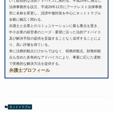
いて総合的な法的アドバイスに携わる。平成25年に独立し
法律事務所を設立、平成28年12月にアークレスト法律事務
所に名称を変更し、誹謗中傷対策を中心にネットトラブル
全般に幅広く関わる。
弁護士と企業とのコミュニケーションに最も重点を置き、
中小企業の経営者のニーズ・要望に沿った法的アドバイス
及び解決手段の提供を妥協することなく追求することによ
り、高い評価を得ている。
単に法務的観点だけからではなく、税務的観点、財務的観
点も含めた多角的なアドバイスにより、事案に応じた柔軟
で実務的な解決方法を提供する。
弁護士プロフィール
ネットトラブル