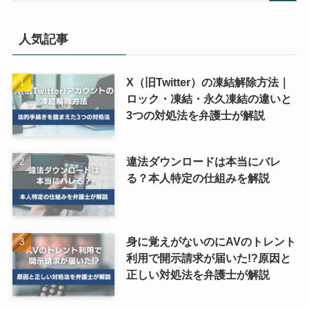
人気記事
X（旧Twitter）の凍結解除方法｜
ロック・凍結・永久凍結の違いと
3つの対処法を弁護士が解説
違法ダウンロードは本当にバレ
る？本人特定の仕組みを解説
身に覚えがないのにAVのトレント
利用で開示請求が届いた!?原因と
正しい対処法を弁護士が解説