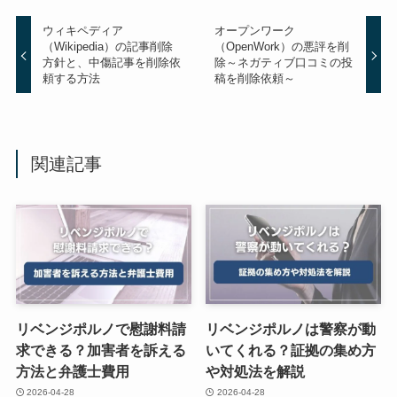
ウィキペディア
オープンワーク
（Wikipedia）の記事削除
（OpenWork）の悪評を削
方針と、中傷記事を削除依
除～ネガティブ口コミの投
頼する方法
稿を削除依頼～
関連記事
リベンジポルノで慰謝料請
リベンジポルノは警察が動
求できる？加害者を訴える
いてくれる？証拠の集め方
方法と弁護士費用
や対処法を解説
2026-04-28
2026-04-28