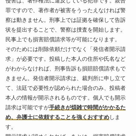
侵害は、著作権法に違反している犯罪です。親告
罪ですので、著作者が被害をうったえなければ警
察は動きません。刑事上では証拠を確保して告訴
状を提出することで、警察は捜査を開始します。
民事上でも損害賠償請求等が可能になります。
そのためには削除依頼だけでなく
「発信者開示請
求」
が必要です。投稿した本人の住所や氏名など
がわからなければ、刑事告訴も損賠賠償請求もで
きません。発信者開示請求は、裁判所に申し立て
て、法廷で必要性が認められた場合のみ、投稿者
本人の情報が開示されるものです。個人でも開示
請求は可能ですが
手続きが煩雑で時間がかかるた
め、弁護士に依頼することを強くおすすめ
しま
す。