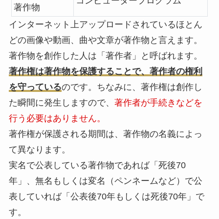
コンピュータープログラム
著作物
インターネット上アップロードされているほとん
どの画像や動画、曲や文章が著作物と言えます。
著作物を創作した人は
「著作者」
と呼ばれます。
著作権は著作物を保護することで、著作者の権利
を守っている
のです。ちなみに、著作権は創作し
た瞬間に発生しますので、
著作者が手続きなどを
行う必要はありません。
著作権が保護される期間は、著作物の名義によっ
て異なります。
実名で公表している著作物であれば
「死後70
年」
、無名もしくは変名（ペンネームなど）で公
表していれば
「公表後70年もしくは死後70年」
で
す。