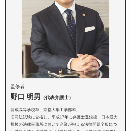
監修者
野口 明男
（代表弁護士）
開成高等学校卒、京都大学工学部卒。
旧司法試験に合格し、平成17年に弁護士登録後、日本最大
規模の法律事務所において企業が抱える法律問題全般につ