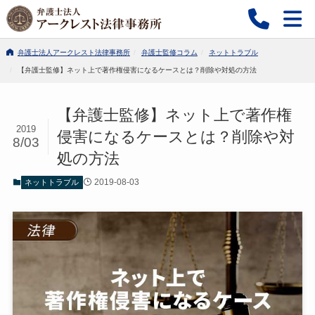
弁護士法人アークレスト法律事務所
弁護士監修コラム
ネットトラブル
【弁護士監修】ネット上で著作権侵害になるケースとは？削除や対処の方法
【弁護士監修】ネット上で著作権
2019
侵害になるケースとは？削除や対
8/03
処の方法
2019-08-03
ネットトラブル