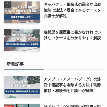
キャバクラ・風俗店の罰金や出勤
強制は違法？返金できるケースを
弁護士が解説
逮捕歴を履歴書に書かなければい
けないケースを分かりやすく解説
新着記事
アメブロ（アメーバブログ）の誹
謗中傷記事を削除する方法｜削除
依頼・相談先を弁護士が解説
はてなブログの誹謗中傷記事を削