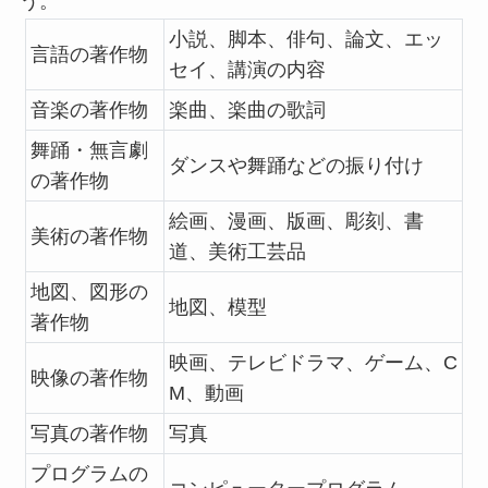
う。
小説、脚本、俳句、論文、エッ
言語の著作物
セイ、講演の内容
音楽の著作物
楽曲、楽曲の歌詞
舞踊・無言劇
ダンスや舞踊などの振り付け
の著作物
絵画、漫画、版画、彫刻、書
美術の著作物
道、美術工芸品
地図、図形の
地図、模型
著作物
映画、テレビドラマ、ゲーム、C
映像の著作物
M、動画
写真の著作物
写真
プログラムの