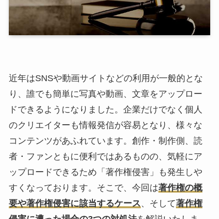
近年はSNSや動画サイトなどの利用が一般的とな
り、誰でも簡単に写真や動画、文章をアップロー
ドできるようになりました。企業だけでなく個人
のクリエイターも情報発信が容易となり、様々な
コンテンツがあふれています。創作・制作側、読
者・ファンともに便利ではあるものの、気軽にア
ップロードできるため
「著作権侵害」
も発生しや
すくなっております。そこで、今回は
著作権の概
要や著作権侵害に該当するケース
、そして
著作権
侵害に遭った場合の3つの対処法
を解説いたしま