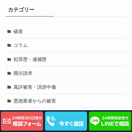
カテゴリー
破産
コラム
犯罪歴・逮捕歴
開示請求
風評被害・誹謗中傷
悪徳業者からの被害
SNSの誹謗中傷・書き込み削除
掲示板の誹謗中傷・書き込み削除