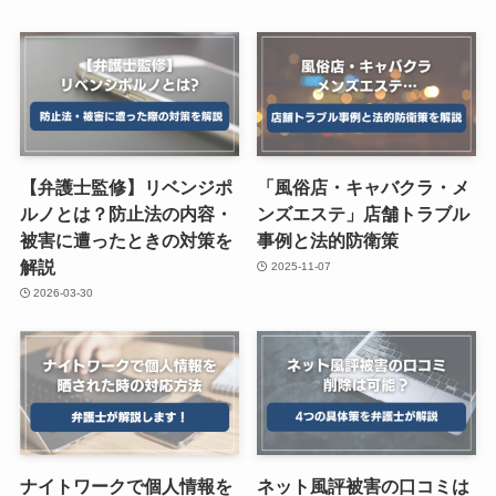
【弁護士監修】リベンジポ
「風俗店・キャバクラ・メ
ルノとは？防止法の内容・
ンズエステ」店舗トラブル
被害に遭ったときの対策を
事例と法的防衛策
解説
2025-11-07
2026-03-30
ナイトワークで個人情報を
ネット風評被害の口コミは