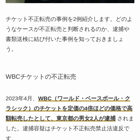
チケット不正転売の事例を2例紹介します。どのよ
うなケースが不正転売と判断されるのか、逮捕や
書類送検に結び付いた事例を知っておきましょ
う。
WBCチケットの不正転売
2023年4月、
WBC（ワールド・ベースボール・ク
ラシック）のチケットを定価の4倍ほどの価格で高
額転売したとして、東京都の男女2人が逮捕
されま
した。逮捕容疑はチケット不正転売禁止法違反で
す。