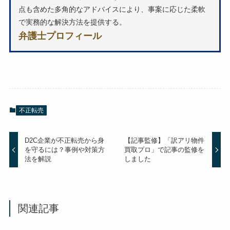
点も含めた多角的なアドバイスにより、事案に応じた柔軟
で実務的な解決方法を提供する。
弁護士プロフィール
不正転売
D2C企業が不正転売から身
【記事監修】「訳アリ物件
を守るには？事例や対策方
買取プロ」で記事の監修を
法を解説
しました
関連記事