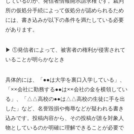
しているのが、発信者情報開示請求権です。裁判
所の仮処分手続によって仮処分が認められるため
には、書き込みが以下の条件を満たしている必要
があります。
▶ ①発信者によって、被害者の権利が侵害されて
いることが明らかなとき
具体的には、「●●は大学を裏口入学している」、
「××会社に勤務する●●は××会社の金を横領してい
る」、「△△高校の●●は△△高校の生徒に手を出
した」など、名誉毀損や侮辱などが疑われる書き
込みです。投稿内容から、その投稿が誰を対象人
物としているのか明確に理解できることが必要で