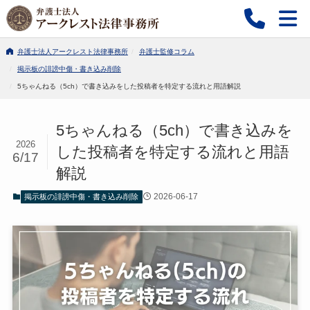
弁護士法人アークレスト法律事務所
弁護士監修コラム
掲示板の誹謗中傷・書き込み削除
5ちゃんねる（5ch）で書き込みをした投稿者を特定する流れと用語解説
5ちゃんねる（5ch）で書き込みを
2026
した投稿者を特定する流れと用語
6/17
解説
2026-06-17
掲示板の誹謗中傷・書き込み削除