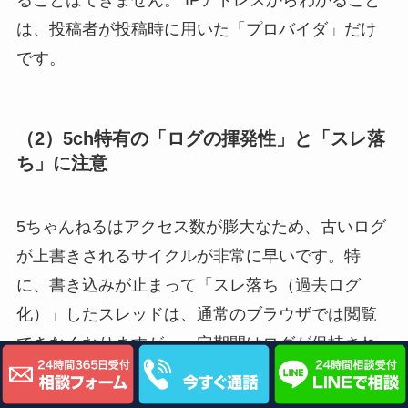
ることはできません。 IPアドレスからわかること
は、投稿者が投稿時に用いた「プロバイダ」だけ
です。
（2）5ch特有の「ログの揮発性」と「スレ落
ち」に注意
5ちゃんねるはアクセス数が膨大なため、古いログ
が上書きされるサイクルが非常に早いです。特
に、書き込みが止まって「スレ落ち（過去ログ
化）」したスレッドは、通常のブラウザでは閲覧
できなくなりますが、一定期間はログが保持され
ています。ただし、携帯キャリア（docomo、au、
SoftBank等）側のログは投稿から3ヶ月で消去され