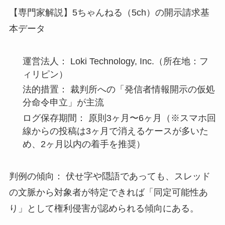
【専門家解説】5ちゃんねる（5ch）の開示請求基
本データ
運営法人： Loki Technology, Inc.（所在地：フ
ィリピン）
法的措置： 裁判所への「発信者情報開示の仮処
分命令申立」が主流
ログ保存期間： 原則3ヶ月〜6ヶ月（※スマホ回
線からの投稿は3ヶ月で消えるケースが多いた
め、2ヶ月以内の着手を推奨）
判例の傾向： 伏せ字や隠語であっても、スレッド
の文脈から対象者が特定できれば「同定可能性あ
り」として権利侵害が認められる傾向にある。