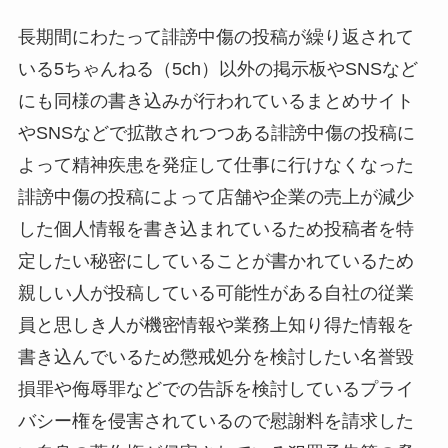
長期間にわたって誹謗中傷の投稿が繰り返されて
いる5ちゃんねる（5ch）以外の掲示板やSNSなど
にも同様の書き込みが行われているまとめサイト
やSNSなどで拡散されつつある誹謗中傷の投稿に
よって精神疾患を発症して仕事に行けなくなった
誹謗中傷の投稿によって店舗や企業の売上が減少
した個人情報を書き込まれているため投稿者を特
定したい秘密にしていることが書かれているため
親しい人が投稿している可能性がある自社の従業
員と思しき人が機密情報や業務上知り得た情報を
書き込んでいるため懲戒処分を検討したい名誉毀
損罪や侮辱罪などでの告訴を検討しているプライ
バシー権を侵害されているので慰謝料を請求した