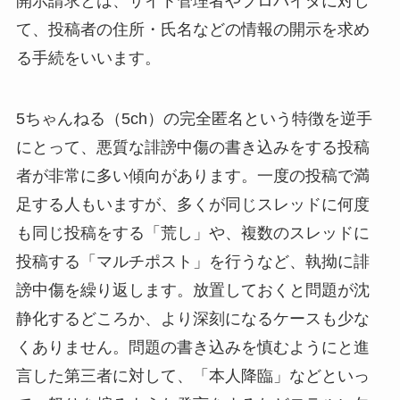
開示請求とは、サイト管理者やプロバイダに対し
て、投稿者の住所・氏名などの情報の開示を求め
る手続をいいます。
5ちゃんねる（5ch）の完全匿名という特徴を逆手
にとって、悪質な誹謗中傷の書き込みをする投稿
者が非常に多い傾向があります。一度の投稿で満
足する人もいますが、多くが同じスレッドに何度
も同じ投稿をする「荒し」や、複数のスレッドに
投稿する「マルチポスト」を行うなど、執拗に誹
謗中傷を繰り返します。放置しておくと問題が沈
静化するどころか、より深刻になるケースも少な
くありません。問題の書き込みを慎むようにと進
言した第三者に対して、「本人降臨」などといっ