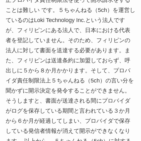
ことは難しい です。５ちゃんねる（5ch）を運営し
ているのはLoki Technology Inc.という法人です
が、フィリピンにある法人で、日本における代表
者を登記していません。そのため、フィリピンの
法人に対して書面を送達する必要があります。ま
た、フィリピンは送達条約に加盟しておらず、呼
出しに５から８か月かかります。そして、プロバ
イダ責任制限法上５ちゃんねる（5ch）の言い分を
聞かずに開示決定を発令することができません。
そうしますと、書面が送達される間にプロバイダ
がログを保存している期間と言われている３か月
から６か月が経過してしまい、プロバイダで保存
している発信者情報が消えて開示ができなくなり
ます。 以上から、 ５ちゃんねる（5ch）に対する