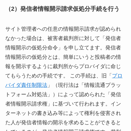
（2）発信者情報開示請求仮処分手続を行う
サイト管理者への任意の情報開示請求が認められ
なかった場合は、被害者裁判所に対して「発信者
情報開示の仮処分命令」を申し立てます。発信者
情報開示の仮処分とは、簡単にいうと投稿者の情
報を開示するように裁判所からプロバイダに命じ
てもらうための手続です。 この手続は、旧「
プロ
バイダ責任制限法
」（現行法は「情報流通プラッ
トフォーム対処法」）によって認められた「発信
者情報開示請求権」に基づいて行われます。イン
ターネットの書き込み等によって権利を侵害され
た人が発信者情報の開示を求めることができると