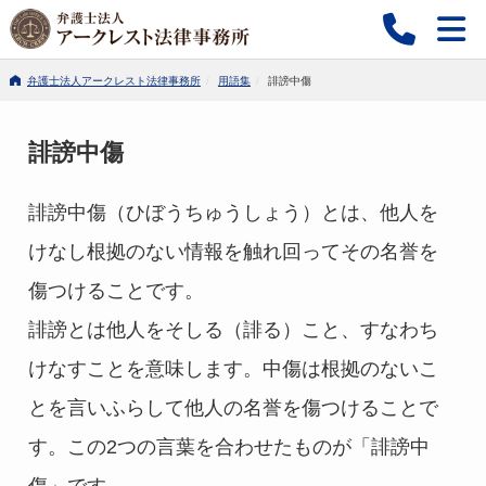
弁護士法人アークレスト法律事務所
用語集
誹謗中傷
誹謗中傷
誹謗中傷（ひぼうちゅうしょう）とは、他人を
けなし根拠のない情報を触れ回ってその名誉を
傷つけることです。
誹謗とは他人をそしる（誹る）こと、すなわち
けなすことを意味します。中傷は根拠のないこ
とを言いふらして他人の名誉を傷つけることで
す。この2つの言葉を合わせたものが「誹謗中