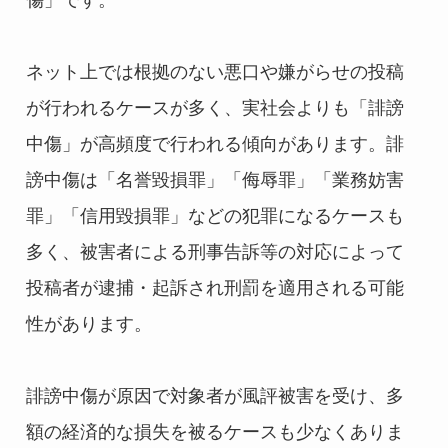
傷」です。
ネット上では根拠のない悪口や嫌がらせの投稿
が行われるケースが多く、実社会よりも「誹謗
中傷」が高頻度で行われる傾向があります。誹
謗中傷は「名誉毀損罪」「侮辱罪」「業務妨害
罪」「信用毀損罪」などの犯罪になるケースも
多く、被害者による刑事告訴等の対応によって
投稿者が逮捕・起訴され刑罰を適用される可能
性があります。
誹謗中傷が原因で対象者が風評被害を受け、多
額の経済的な損失を被るケースも少なくありま