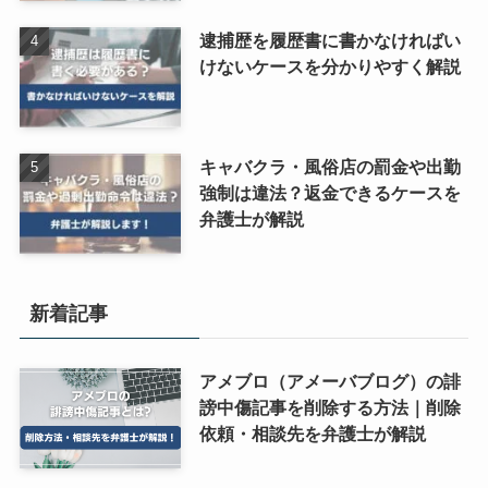
逮捕歴を履歴書に書かなければい
けないケースを分かりやすく解説
キャバクラ・風俗店の罰金や出勤
強制は違法？返金できるケースを
弁護士が解説
新着記事
アメブロ（アメーバブログ）の誹
謗中傷記事を削除する方法｜削除
依頼・相談先を弁護士が解説