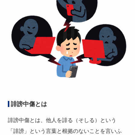
誹謗中傷とは
誹謗中傷とは、他人を誹る（そしる）という
「誹謗」という言葉と根拠のないことを言いふ