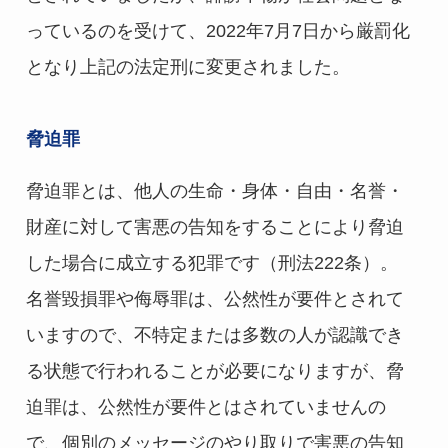
っているのを受けて、2022年7月7日から厳罰化
となり上記の法定刑に変更されました。
脅迫罪
脅迫罪とは、他人の生命・身体・自由・名誉・
財産に対して害悪の告知をすることにより脅迫
した場合に成立する犯罪です（刑法222条）。
名誉毀損罪や侮辱罪は、公然性が要件とされて
いますので、不特定または多数の人が認識でき
る状態で行われることが必要になりますが、脅
迫罪は、公然性が要件とはされていませんの
で、個別のメッセージのやり取りで害悪の告知