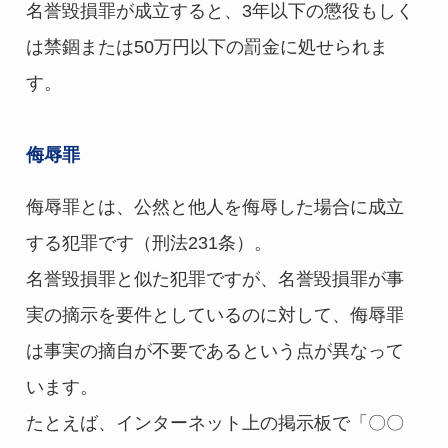
名誉毀損罪が成立すると、3年以下の懲役もしく
は禁錮または50万円以下の罰金に処せられま
す。
侮辱罪
侮辱罪とは、公然と他人を侮辱した場合に成立
する犯罪です（刑法231条）。
名誉毀損罪と似た犯罪ですが、名誉毀損罪が事
実の摘示を要件としているのに対して、侮辱罪
は事実の摘自が不要であるという点が異なって
います。
たとえば、インターネット上の掲示板で「〇〇