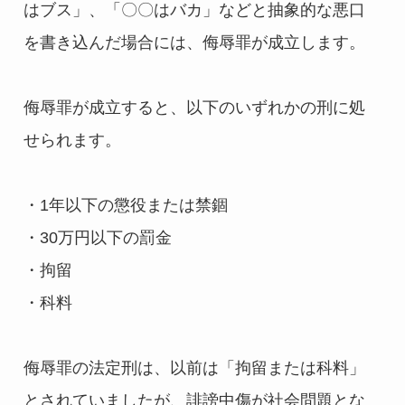
はブス」、「〇〇はバカ」などと抽象的な悪口
を書き込んだ場合には、侮辱罪が成立します。
侮辱罪が成立すると、以下のいずれかの刑に処
せられます。
・1年以下の懲役または禁錮
・30万円以下の罰金
・拘留
・科料
侮辱罪の法定刑は、以前は「拘留または科料」
とされていましたが、誹謗中傷が社会問題とな