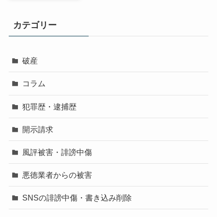
カテゴリー
破産
コラム
犯罪歴・逮捕歴
開示請求
風評被害・誹謗中傷
悪徳業者からの被害
SNSの誹謗中傷・書き込み削除