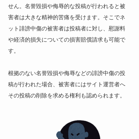
せん。名誉毀損や侮辱的な投稿が行われると被
害者は大きな精神的苦痛を受けます。そこでネ
ット誹謗中傷の被害者は投稿者に対し、慰謝料
や経済的損失についての損害賠償請求も可能で
す。
根拠のない名誉毀損や侮辱などの誹謗中傷の投
稿が行われた場合、被害者にはサイト運営者へ
その投稿の削除を求める権利も認められます。