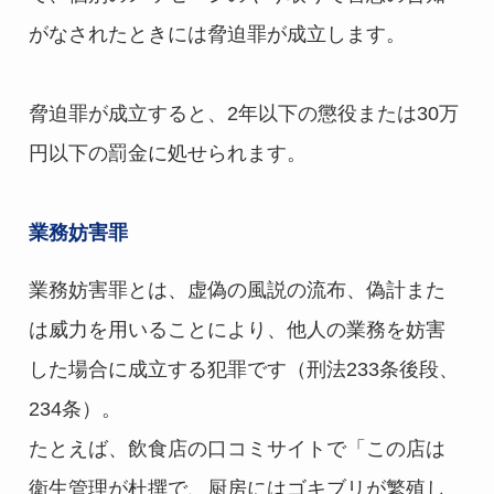
がなされたときには脅迫罪が成立します。
脅迫罪が成立すると、2年以下の懲役または30万
円以下の罰金に処せられます。
業務妨害罪
業務妨害罪とは、虚偽の風説の流布、偽計また
は威力を用いることにより、他人の業務を妨害
した場合に成立する犯罪です（刑法233条後段、
234条）。
たとえば、飲食店の口コミサイトで「この店は
衛生管理が杜撰で、厨房にはゴキブリが繁殖し