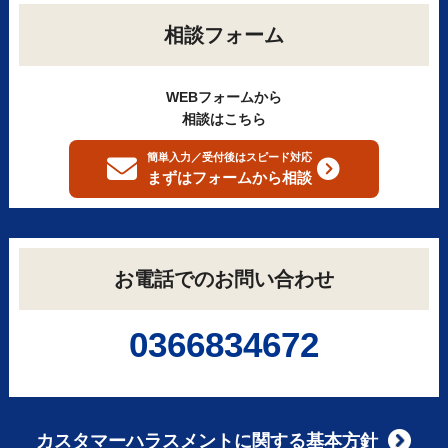
相談フォーム
WEBフォームから
相談はこちら
簡単入力／受付後はスピード対応
まずはフォームから
相談
お電話でのお問い合わせ
0366834672
カスタマーハラスメントに関する基本方針