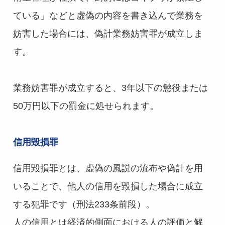
ている」などと虚偽の内容を書き込んで業務を
妨害した場合には、偽計業務妨害罪が成立しま
す。
業務妨害罪が成立すると、3年以下の懲役または
50万円以下の罰金に処せられます。
信用毀損罪
信用毀損罪とは、虚偽の風説の流布や偽計を用
いることで、他人の信用を毀損した場合に成立
する犯罪です（刑法233条前段）。
人の信用とは経済的側面における人の評価と解