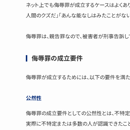
ネット上でも侮辱罪が成立するケースはよくあり
人間のクズだ」「あんな能なしはみたことがな
侮辱罪は、親告罪なので、被害者が刑事告訴し
侮辱罪の成立要件
侮辱罪が成立するためには、以下の要件を満た
公然性
侮辱罪の成立要件としての公然性とは、不特定
実際に不特定または多数の人が認識できたこと