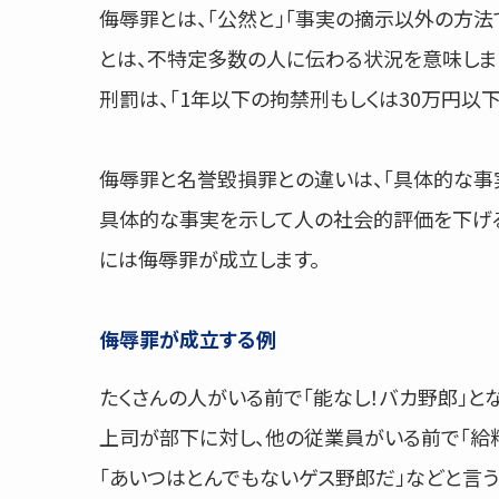
侮辱罪とは、「公然と」「事実の摘示以外の方法
とは、不特定多数の人に伝わる状況を意味します
刑罰は、「1年以下の拘禁刑もしくは30万円以下
侮辱罪と名誉毀損罪との違いは、「具体的な事実
具体的な事実を示して人の社会的評価を下げ
には侮辱罪が成立します。
侮辱罪が成立する例
たくさんの人がいる前で「能なし！バカ野郎」と
上司が部下に対し、他の従業員がいる前で「給料
「あいつはとんでもないゲス野郎だ」などと言う