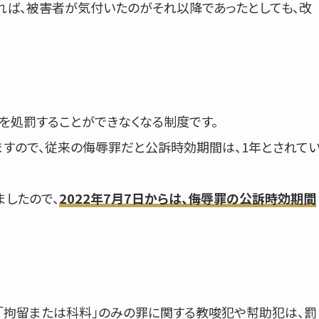
あれば、被害者が気付いたのがそれ以降であったとしても、改
を処罰することができなくなる制度です。
ますので、従来の侮辱罪だと公訴時効期間は、1年とされて
ましたので、
2022年7月7日からは、侮辱罪の公訴時効期間
「拘留または科料」のみの罪に関する教唆犯や幇助犯は、罰