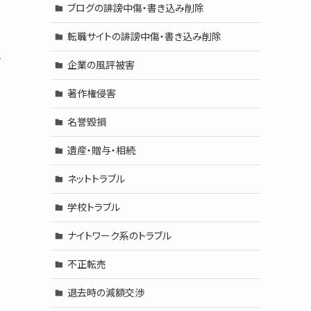
ブログの誹謗中傷・書き込み削除
転職サイトの誹謗中傷・書き込み削除
を
企業の風評被害
著作権侵害
、
名誉毀損
遺産・贈与・相続
ネットトラブル
学校トラブル
ナイトワーク系のトラブル
不正転売
退去時の減額交渉