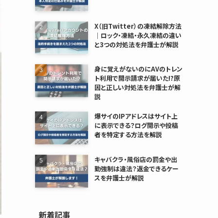
X（旧Twitter）の凍結解除方法
｜ロック・凍結・永久凍結の違い
と3つの対処法を弁護士が解説
身に覚えがないのにAVのトレン
ト利用で開示請求が届いた!?原
因と正しい対処法を弁護士が解
説
爆サイのIPアドレスはサイト上
に表示できる？ログ開示や投稿
者を特定する方法を解説
キャバクラ・風俗店の罰金や出
勤強制は違法？返金できるケー
スを弁護士が解説
新着記事