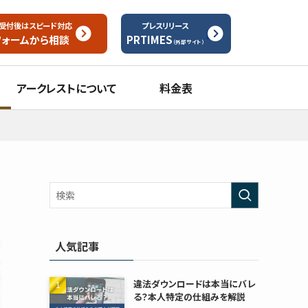
受付後はスピード対応
プレスリリース
フォームから
相談
PRTIMES
（外部サイト）
アークレストについて
料金表
人気記事
違法ダウンロードは本当にバレ
る？本人特定の仕組みを解説