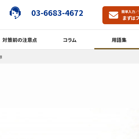
03-6683-4672
簡単入力／
まずは
対策前の注意点
コラム
用語集
罪