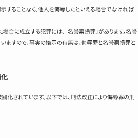
示することなく、他人を侮辱したといえる場合でなければ
場合に成立する犯罪には、「名誉棄損罪」があります。名誉
いますので、事実の摘示の有無は、侮辱罪と名誉棄損罪と
罰化
ら厳罰化されています。以下では、刑法改正により侮辱罪の刑
。