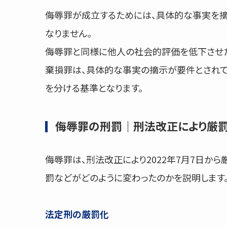
侮辱罪が成立するためには、具体的な事実を摘
なりません。
侮辱罪と同様に他人の社会的評価を低下させた
棄損罪は、具体的な事実の摘示が要件とされて
を分ける基準となります。
侮辱罪の刑罰｜刑法改正により厳
侮辱罪は、刑法改正により2022年7月7日か
罰などがどのように変わったのかを説明します
法定刑の厳罰化