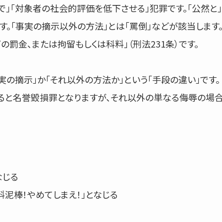
で」「対象者の社会的評価を低下させる」犯罪です。「公然と」
。「事実の摘示以外の方法」とは「罵倒」などが該当します
の罰金、または拘留もしくは科料」（刑法231条）です。
の摘示」か「それ以外の方法か」という「手段の違い」です。
ると名誉毀損罪となりますが、それ以外の単なる侮辱の場
なじる
泥棒！やめてしまえ！」となじる