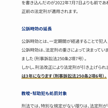
を書き込んだのが2022年7月7日よりも前で
正前の法定刑が適用されます。
公訴時効の延長
公訴時効とは、一定期間が経過することで犯人
公訴時効は、法定刑の重さによって決まってい
ました（刑事訴訟法250条2項7号）。
しかし、刑法改正により法定刑が引き上げられ
は3年になります（刑事訴訟法250条2項6号）。
教唆・幇助犯も処罰対象
刑法では、特別な規定がない限りは、法定刑が