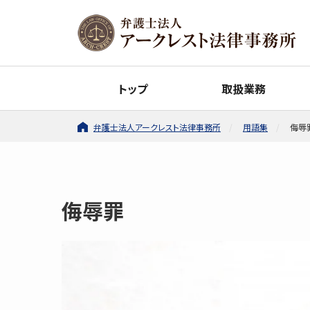
トップ
取扱業務
弁護士法人アークレスト法律事務所
用語集
侮辱
侮辱罪