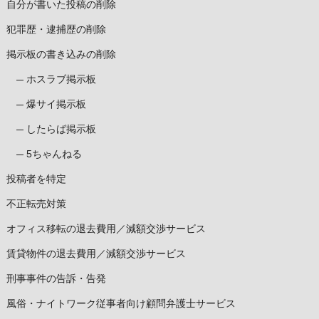
自分が書いた投稿の削除
犯罪歴・逮捕歴の削除
掲示板の書き込みの削除
ホスラブ掲示板
爆サイ掲示板
したらば掲示板
5ちゃんねる
投稿者を特定
不正転売対策
オフィス移転の退去費用／減額交渉サービス
賃貸物件の退去費用／減額交渉サービス
刑事事件の告訴・告発
風俗・ナイトワーク従事者向け顧問弁護士サービス