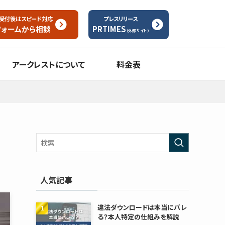
受付後はスピード対応
プレスリリース
フォームから
相談
PRTIMES
（外部サイト）
アークレストについて
料金表
人気記事
違法ダウンロードは本当にバレ
る？本人特定の仕組みを解説