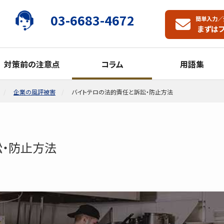
03-6683-4672
簡単入力／
まずは
対策前の注意点
コラム
用語集
企業の風評被害
バイトテロの法的責任と訴訟・防止方法
訟・防止方法