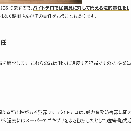
になりますので、
バイトテロで従業員に対して問える法的責任を1
はなく親御さんがその責任をおうこともあります。
責任
罪を解説します。これらの罪は
刑法
に違反する犯罪ですので、従業
える可能性がある犯罪です。バイトテロは、
威力業務妨害罪
に問
んが、過去にはスーパーでゴキブリをまき散らしたとして逮捕・略式