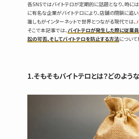
各SNSでは
バイトテロ
が定期的に話題となり、時には
に有名な企業がバイトテロにより、店舗の閉鎖に追い
誰しもがインターネットで世界とつながる現代では、
そこで本記事では、
バイトテロが発生した際に従業員
訟の可否、そしてバイトテロを防止する方法
について
1.そもそもバイトテロとは？どのよう