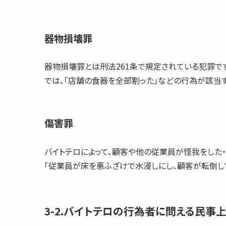
器物損壊罪
器物損壊罪
とは刑法261条で規定されている犯罪で
では、「店舗の食器を全部割った」などの行為が該当す
傷害罪
バイトテロによって、顧客や他の従業員が怪我をした
「従業員が床を悪ふざけで水浸しにし、顧客が転倒し
3-2.バイトテロの行為者に問える民事