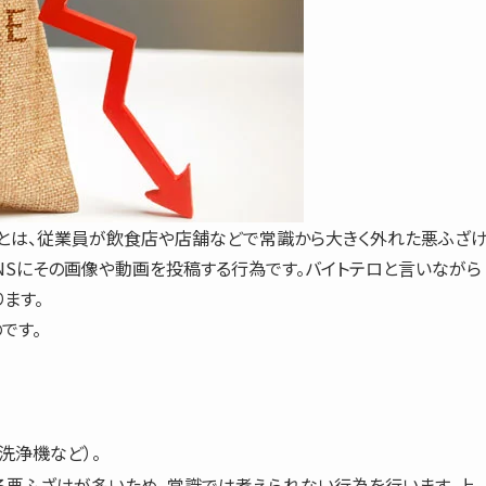
ロとは、従業員が飲食店や店舗などで常識から大きく外れた悪ふざ
kなどのSNSにその画像や動画を投稿する行為です。バイトテロと言いながら
ます。
です。
洗浄機など）。
る悪ふざけが多いため、常識では考えられない行為を行います。上