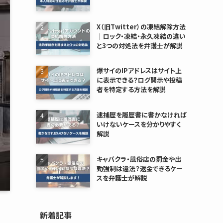
X（旧Twitter）の凍結解除方法
｜ロック・凍結・永久凍結の違い
と3つの対処法を弁護士が解説
爆サイのIPアドレスはサイト上
に表示できる？ログ開示や投稿
者を特定する方法を解説
逮捕歴を履歴書に書かなければ
いけないケースを分かりやすく
解説
キャバクラ・風俗店の罰金や出
勤強制は違法？返金できるケー
スを弁護士が解説
新着記事