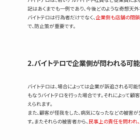
記はあくまでも一例であり、今後どのような奇想天外
バイトテロは行為者だけでなく、
企業側も店舗の閉鎖
で、
防止策が重要
です。
2.バイトテロで企業側が問われる可
バイトテロは、場合によっては企業が訴追される可能
もなうバイトテロを行った場合です。それによって顧
えられます。
また、顧客が怪我をした、病気になったなどの被害
す。またそれらの被害者から、
民事上の責任を問われ