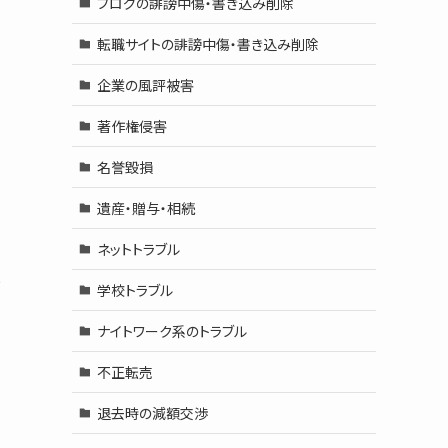
ブログの誹謗中傷・書き込み削除
転職サイトの誹謗中傷・書き込み削除
企業の風評被害
著作権侵害
名誉毀損
遺産・贈与・相続
ネットトラブル
と
学校トラブル
ナイトワーク系のトラブル
不正転売
退去時の減額交渉