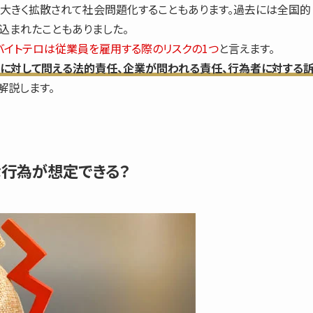
大きく拡散されて社会問題化することもあります。過去には全国的
込まれたこともありました。
バイトテロは従業員を雇用する際のリスクの1つ
と言えます。
に対して問える法的責任、企業が問われる責任、行為者に対する
解説します。
な行為が想定できる？