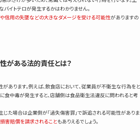
なバイトテロが発生するかはわかりません。
や信用の失墜などの大きなダメージを受ける可能性
がありますの
能性がある法的責任とは？
性があります。例えば、飲食店において、従業員が不衛生な行為を
客に食中毒が発生すると、店舗側は
食品衛生法違反
に問われると考
が生じた場合は企業側が
「過失傷害罪」
で訴追される可能性がありま
、損害賠償を請求されること
もありえるでしょう。