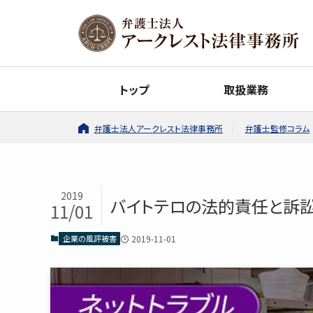
トップ
取扱業務
弁護士法人アークレスト法律事務所
弁護士監修コラム
2019
バイトテロの法的責任と訴
11/01
企業の風評被害
2019-11-01