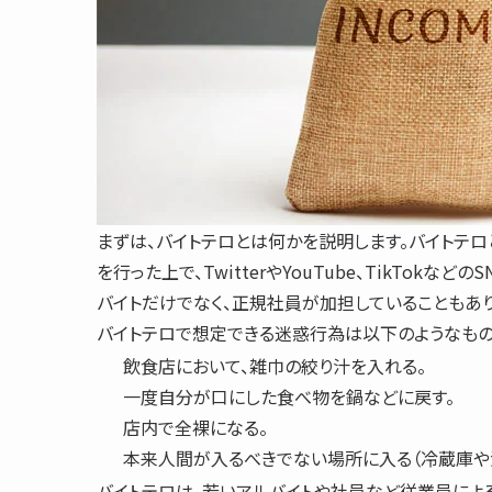
まずは、
バイトテロ
とは何かを説明します。バイトテ
を行った上で、TwitterやYouTube、TikTo
バイトだけでなく、正規社員が加担していることもあり
バイトテロで想定できる迷惑行為は以下のようなもの
飲食店において、雑巾の絞り汁を入れる。
一度自分が口にした食べ物を鍋などに戻す。
店内で全裸になる。
本来人間が入るべきでない場所に入る（冷蔵庫や
バイトテロは、若いアルバイトや社員など従業員によ