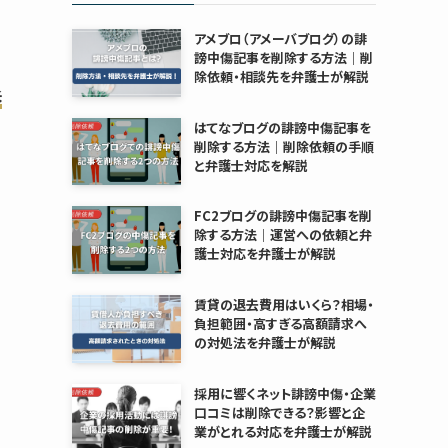
アメブロ（アメーバブログ）の誹
謗中傷記事を削除する方法｜削
除依頼・相談先を弁護士が解説
訴
はてなブログの誹謗中傷記事を
削除する方法｜削除依頼の手順
と弁護士対応を解説
FC2ブログの誹謗中傷記事を削
除する方法｜運営への依頼と弁
護士対応を弁護士が解説
賃貸の退去費用はいくら？相場・
負担範囲・高すぎる高額請求へ
の対処法を弁護士が解説
採用に響くネット誹謗中傷・企業
口コミは削除できる？影響と企
業がとれる対応を弁護士が解説