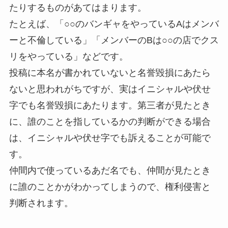
たりするものがあてはまります。
たとえば、「○○のバンギャをやっているAはメンバ
ーと不倫している」「メンバーのBは○○の店でクス
リをやっている」などです。
投稿に本名が書かれていないと名誉毀損にあたら
ないと思われがちですが、実は
イニシャル
や
伏せ
字
でも名誉毀損にあたります。第三者が見たとき
に、誰のことを指しているかの判断ができる場合
は、イニシャルや伏せ字でも訴えることが可能で
す。
仲間内で使っているあだ名でも、仲間が見たとき
に誰のことかがわかってしまうので、権利侵害と
判断されます。