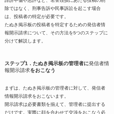
誹謗中傷や悪評など、名誉毀損にあたる投稿の削
除ではなく、刑事告訴や民事訴訟を起こす場合
は、
投稿者の特定が必要
です。
たぬき掲示板の投稿者を特定するための発信者情
報開示請求について、その方法を5つのステップに
分けて解説します。
ステップ1．たぬき掲示板の管理者に
発信者情
報開示請求
をおこなう
まずは、たぬき掲示板の管理者に対して、発信者
情報開示請求をおこないます。
開示請求は必要書類を揃えて、管理者に提出する
だけです。実際に顔を合わせて交渉をおこなう必