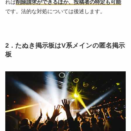
れば
削除請求ができるほか、投稿者の特定も可能
です。法的な対処については後述します。
2．たぬき掲示板はV系メインの匿名掲示
板