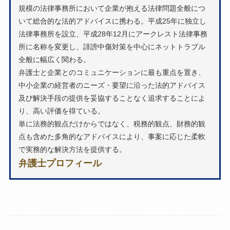
規模の法律事務所において企業が抱える法律問題全般につ
いて総合的な法的アドバイスに携わる。平成25年に独立し
法律事務所を設立、平成28年12月にアークレスト法律事務
所に名称を変更し、誹謗中傷対策を中心にネットトラブル
全般に幅広く関わる。
弁護士と企業とのコミュニケーションに最も重点を置き、
中小企業の経営者のニーズ・要望に沿った法的アドバイス
及び解決手段の提供を妥協することなく追求することによ
り、高い評価を得ている。
単に法務的観点だけからではなく、税務的観点、財務的観
点も含めた多角的なアドバイスにより、事案に応じた柔軟
で実務的な解決方法を提供する。
弁護士プロフィール