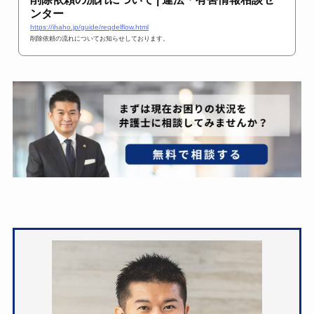
ンター
https://ihaho.jp/guide/reqdelflow.html
削除依頼の流れについてお知らせしております。