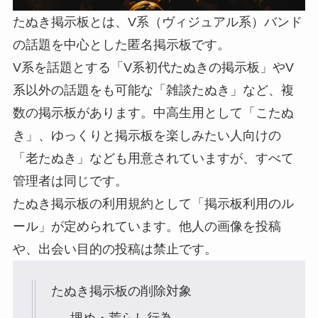
たぬき掲示板とは、
V系（ヴィジュアル系）バンド
の話題を中心とした匿名掲示板
です。
V系を話題とする
「V系初代たぬきの掲示板」
やV
系以外の話題をも可能な
「雑談たぬき」
など、複
数の掲示板があります。中高生用として
「こたぬ
き」
、ゆっくりと掲示板を楽しみたい人向けの
「老たぬき」
なども用意されていますが、すべて
管理者は同じです。
たぬき掲示板の利用規約として「掲示板利用のル
ール」が定められています。他人の画像を投稿
や、出会い目的の投稿は禁止です。
たぬき掲示板の削除対象