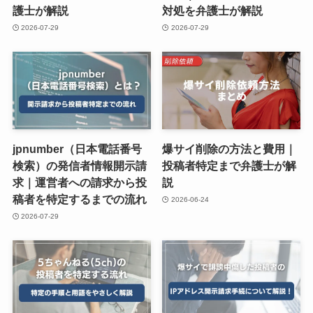
護士が解説
対処を弁護士が解説
2026-07-29
2026-07-29
jpnumber（日本電話番号
爆サイ削除の方法と費用｜
検索）の発信者情報開示請
投稿者特定まで弁護士が解
求｜運営者への請求から投
説
稿者を特定するまでの流れ
2026-06-24
2026-07-29