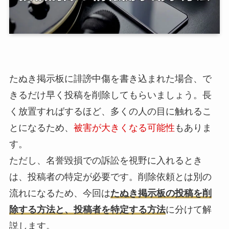
たぬき掲示板
に誹謗中傷を書き込まれた場合、で
きるだけ早く投稿を削除してもらいましょう。長
く放置すればするほど、多くの人の目に触れるこ
とになるため、
被害が大きくなる可能性
もありま
す。
ただし、名誉毀損での訴訟を視野に入れるとき
は、
投稿者の特定が必要
です。削除依頼とは別の
流れになるため、今回は
たぬき掲示板の投稿を削
除する方法と、投稿者を特定する方法
に分けて解
説します。