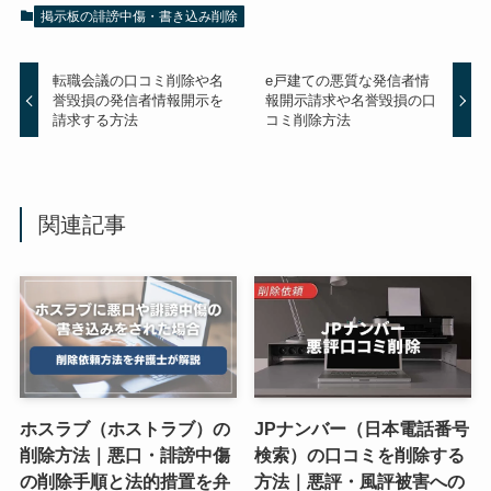
掲示板の誹謗中傷・書き込み削除
転職会議の口コミ削除や名
e戸建ての悪質な発信者情
誉毀損の発信者情報開示を
報開示請求や名誉毀損の口
請求する方法
コミ削除方法
関連記事
ホスラブ（ホストラブ）の
JPナンバー（日本電話番号
削除方法｜悪口・誹謗中傷
検索）の口コミを削除する
の削除手順と法的措置を弁
方法｜悪評・風評被害への