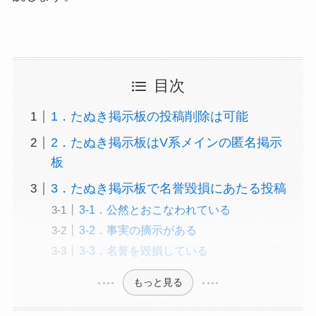
目次
1．たぬき掲示板の投稿削除は可能
2．たぬき掲示板はV系メインの匿名掲示
板
3．たぬき掲示板で名誉毀損にあたる投稿
3-1．公然とおこなわれている
3-2．事実の摘示がある
3-3．名誉を毀損している
もっと見る