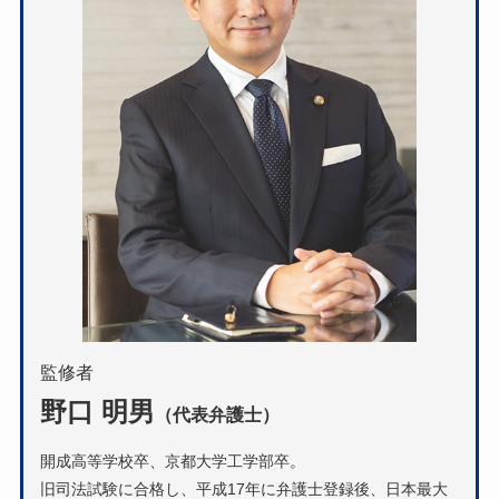
監修者
野口 明男
（代表弁護士）
開成高等学校卒、京都大学工学部卒。
旧司法試験に合格し、平成17年に弁護士登録後、日本最大