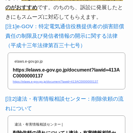
のがおすすめ
です。のちのち、訴訟に発展したと
きにもスムーズに対応してもらえます。
[注1]e-GOV：特定電気通信役務提供者の損害賠償
責任の制限及び発信者情報の開示に関する法律
（平成十三年法律第百三十七号）
elaws.e-gov.go.jp
https://elaws.e-gov.go.jp/document?lawid=413A
C0000000137
https://elaws.e-gov.go.jp/document?lawid=413AC0000000137
[注2]違法・有害情報相談センター：削除依頼の流
れについて
違法・有害情報相談センター |
削除依頼の流れについて | 違法・有害情報相談セ