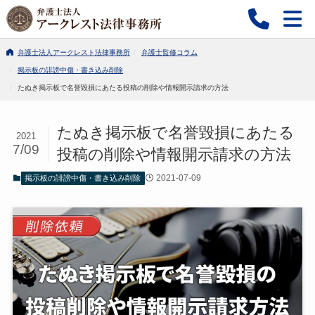
弁護士法人アークレスト法律事務所
弁護士監修コラム
掲示板の誹謗中傷・書き込み削除
たぬき掲示板で名誉毀損にあたる投稿の削除や情報開示請求の方法
たぬき掲示板で名誉毀損にあたる
2021
7/09
投稿の削除や情報開示請求の方法
2021-07-09
掲示板の誹謗中傷・書き込み削除