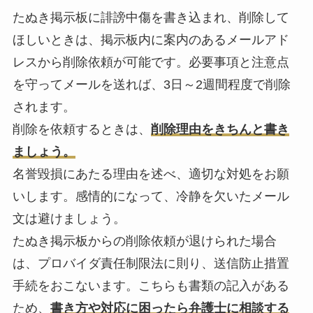
たぬき掲示板に誹謗中傷を書き込まれ、削除して
ほしいときは、掲示板内に案内のあるメールアド
レスから削除依頼が可能です。必要事項と注意点
を守ってメールを送れば、
3日～2週間程度
で削除
されます。
削除を依頼するときは、
削除理由をきちんと書き
ましょう。
名誉毀損にあたる理由を述べ、適切な対処をお願
いします。感情的になって、冷静を欠いたメール
文は避けましょう。
たぬき掲示板からの削除依頼が退けられた場合
は、プロバイダ責任制限法に則り、
送信防止措置
手続
をおこないます。こちらも書類の記入がある
ため、
書き方や対応に困ったら弁護士に相談する