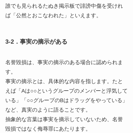
誰でも見られるたぬき掲示板で誹謗中傷を受けれ
ば「公然とおこなわれた」といえます。
3-2．事実の摘示がある
名誉毀損は、
事実の摘示のある場合
に認められま
す。
事実の摘示とは、具体的な内容を指します。たと
えば「Aは○○というグループのメンバーと浮気して
いる」「○○グループのBはドラッグをやっている」
など、真実のように語ることです。
抽象的な言葉は事実を摘示していないため、名誉
毀損ではなく
侮辱罪
にあたります。