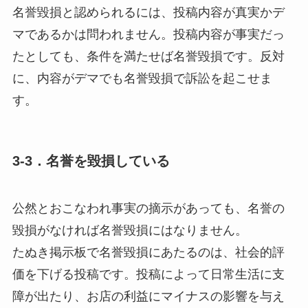
名誉毀損と認められるには、投稿内容が真実かデ
マであるかは問われません。投稿内容が事実だっ
たとしても、条件を満たせば名誉毀損です。反対
に、内容がデマでも名誉毀損で訴訟を起こせま
す。
3-3．名誉を毀損している
公然とおこなわれ事実の摘示があっても、
名誉の
毀損
がなければ名誉毀損にはなりません。
たぬき掲示板で名誉毀損にあたるのは、社会的評
価を下げる投稿です。投稿によって日常生活に支
障が出たり、お店の利益にマイナスの影響を与え