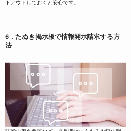
トアウトしておくと安心です。
6．たぬき掲示板で情報開示請求する方
法