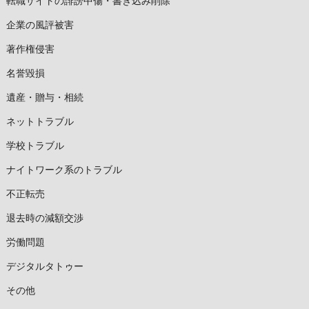
転職サイトの誹謗中傷・書き込み削除
企業の風評被害
著作権侵害
名誉毀損
遺産・贈与・相続
ネットトラブル
学校トラブル
ナイトワーク系のトラブル
不正転売
退去時の減額交渉
労働問題
デジタルタトゥー
その他