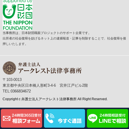
当事務所は、日本財団職親プロジェクトのサポート企業です。
出所者の社会復帰を妨げるネット上の逮捕報道・記事を削除することで、社会復帰を後
押しいたします。
〒103-0013
東京都中央区日本橋人形町3-4-6 宮井江戸ビル2階
TEL:
0366834672
Copyright c 弁護士法人アークレスト法律事務所 All Right Reserved.